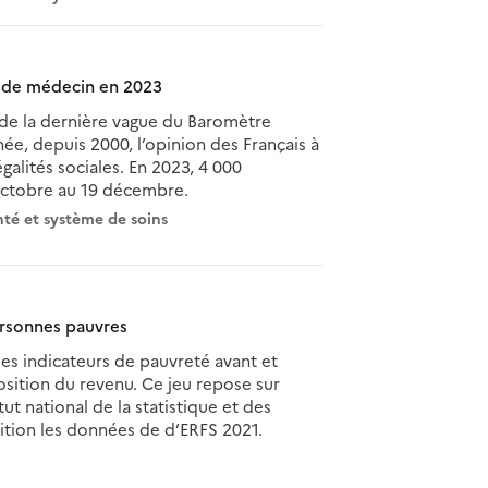
é de médecin en 2023
 de la dernière vague du Baromètre
e, depuis 2000, l’opinion des Français à
égalités sociales. En 2023, 4 000
 octobre au 19 décembre.
té et système de soins
ersonnes pauvres
es indicateurs de pauvreté avant et
osition du revenu. Ce jeu repose sur
ut national de la statistique et des
ition les données de d’ERFS 2021.