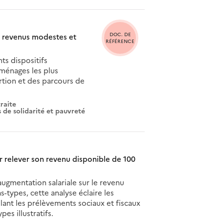
DOC. DE
x revenus modestes et
RÉFÉRENCE
s dispositifs
 ménages les plus
ertion et des parcours de
raite
 de solidarité et pauvreté
r relever son revenu disponible de 100
ugmentation salariale sur le revenu
s-types, cette analyse éclaire les
lant les prélèvements sociaux et fiscaux
es illustratifs.