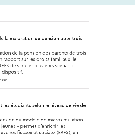
 de la majoration de pension pour trois
ation de la pension des parents de trois
 rapport sur les droits familiaux, le
REES de simuler plusieurs scénarios
dispositif.
esse
t les étudiants selon le niveau de vie de
tension du modèle de microsimulation
 Jeunes » permet d’enrichir les
evenus fiscaux et sociaux (ERFS), en