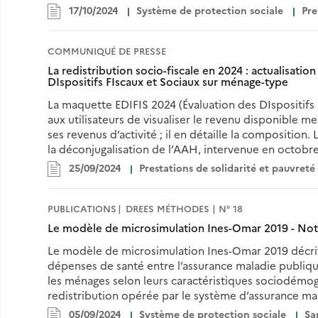
17/10/2024
Système de protection sociale
Pre
COMMUNIQUÉ DE PRESSE
La redistribution socio-fiscale en 2024 : actualisati
DIspositifs FIscaux et Sociaux sur ménage-type
La maquette EDIFIS 2024 (Évaluation des DIspositifs 
aux utilisateurs de visualiser le revenu disponible 
ses revenus d’activité ; il en détaille la composition
la déconjugalisation de l’AAH, intervenue en octobr
25/09/2024
Prestations de solidarité et pauvreté
PUBLICATIONS
DREES MÉTHODES | N° 18
Le modèle de microsimulation Ines-Omar 2019 - Not
Le modèle de microsimulation Ines-Omar 2019 décrit
dépenses de santé entre l’assurance maladie publiqu
les ménages selon leurs caractéristiques sociodémog
redistribution opérée par le système d’assurance m
05/09/2024
Système de protection sociale
Sa