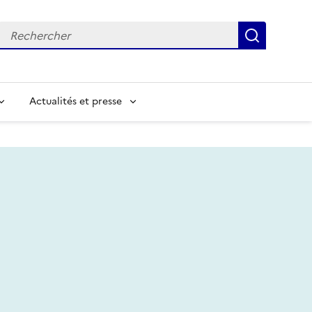
Recherche
Recherc
Actualités et presse
chercher