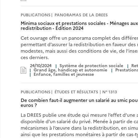
PUBLICATIONS
PANORAMAS DE LA DREES
Minima sociaux et prestations sociales - Ménages au
redistribution - Édition 2024
Cet ouvrage offre un panorama complet des différent
permettant d’assurer la redistribution en faveur des
modestes, mais aussi des conditions de vie, de l’ins
ces derniers.
24/10/2024
Système de protection sociale
Ret
Grand âge, handicap et autonomie
Prestations
Enfance, familles et jeunesse
PUBLICATIONS
ÉTUDES ET RÉSULTATS | N° 1313
De combien faut-il augmenter un salarié au smic pou
euros ?
La DREES publie une étude qui mesure l’effet d’une a
disponible d’un salarié du privé. Menée à partir de ca
mécanismes à l’œuvre dans la redistribution, en simu
ainsi que les prestations monétaires à partir de cas-typ