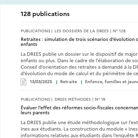
128 publications
PUBLICATIONS
LES DOSSIERS DE LA DREES | N° 128
Retraites : simulation de trois scénarios d’évolution
enfants
La DREES publie un dossier sur le dispositif de major
enfants ou plus. Dans le cadre de l’élaboration de son
Conseil d’orientation des retraites a demandé à la D
d’évolution du mode de calcul et du périmètre de ce 
13/03/2025
Retraite
Enfance, familles et jeun
PUBLICATIONS
DREES MÉTHODES | N° 19
Évaluer l’effet des réformes socio-fiscales concernan
leurs parents
La DREES publie une étude méthodologique sur l’ex
Ines aux étudiants. La construction du module « Ines
informations relatives aux étudiants dans l’enquête R