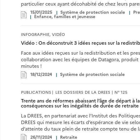
particulier ceux ayant décohabité de chez leurs pare
15/01/2025
Système de protection sociale
Pre
Enfance, familles et jeunesse
INFOGRAPHIE, VIDÉO
Vidéo : On déconstruit 3 idées reçues sur la redistri
Face aux idées reçues sur la redistribution et les pre
collaboration avec les équipes de Datagora, produit 
minutes !
18/12/2024
Système de protection sociale
PUBLICATIONS
LES DOSSIERS DE LA DREES | N° 125
Trente ans de réformes abaissant l’âge de départ à la r
conséquences sur les inégalités de durée de retraite
La DREES, en partenariat avec l’Institut des Politique
DREES qui mesure les écarts d’espérance de vie selon 
d’atteinte du taux plein de retraite compte tenu de 
26/11/2024
Retraite