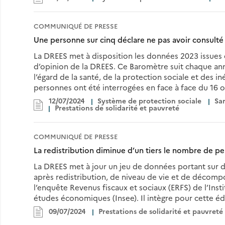
COMMUNIQUÉ DE PRESSE
Une personne sur cinq déclare ne pas avoir consult
La DREES met à disposition les données 2023 issues
d’opinion de la DREES. Ce Baromètre suit chaque anné
l’égard de la santé, de la protection sociale et des in
personnes ont été interrogées en face à face du 16
12/07/2024
Système de protection sociale
San
Prestations de solidarité et pauvreté
COMMUNIQUÉ DE PRESSE
La redistribution diminue d’un tiers le nombre de p
La DREES met à jour un jeu de données portant sur d
après redistribution, de niveau de vie et de décomp
l’enquête Revenus fiscaux et sociaux (ERFS) de l’Instit
études économiques (Insee). Il intègre pour cette éd
09/07/2024
Prestations de solidarité et pauvreté