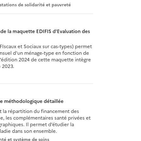
stations de solidarité et pauvreté
on de la maquette EDIFIS d’Evaluation des
FIscaux et Sociaux sur cas-types) permet
mensuel d'un ménage-type en fonction de
. L’édition 2024 de cette maquette intègre
e 2023.
e méthodologique détaillée
 la répartition du financement des
e, les complémentaires santé privées et
raphiques. Il permet d’étudier la
aladie dans son ensemble.
nté et système de soins