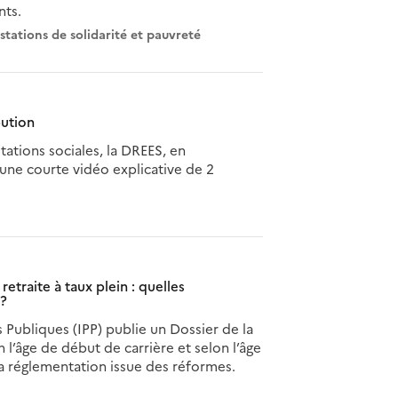
nts.
stations de solidarité et pauvreté
bution
stations sociales, la DREES, en
une courte vidéo explicative de 2
etraite à taux plein : quelles
 ?
s Publiques (IPP) publie un Dossier de la
l’âge de début de carrière et selon l’âge
la réglementation issue des réformes.