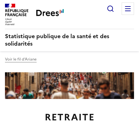
Recherch
M
RÉPUBLIQUE
FRANÇAISE
Statistique publique de la santé et des
solidarités
Voir le fil d'Ariane
RETRAITE