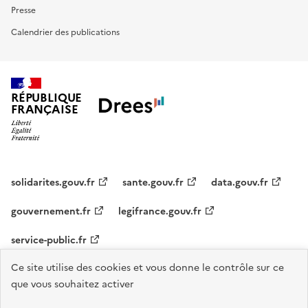
Presse
Calendrier des publications
RÉPUBLIQUE
FRANÇAISE
solidarites.gouv.fr
sante.gouv.fr
data.gouv.fr
gouvernement.fr
legifrance.gouv.fr
service-public.fr
Ce site utilise des cookies et vous donne le contrôle sur ce
Accessibilité : Conforme
Contact
S'abonner
Plan du site
que vous souhaitez activer
Mentions légales
Flux RSS
Recrutements