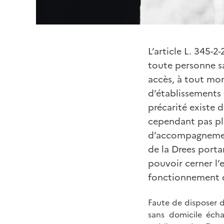
L’article L. 345-2
toute personne sa
accès, à tout mom
d’établissements 
précarité existe 
cependant pas pl
d’accompagnement 
de la Drees porta
pouvoir cerner l’e
fonctionnement d
Faute de disposer d
sans domicile écha