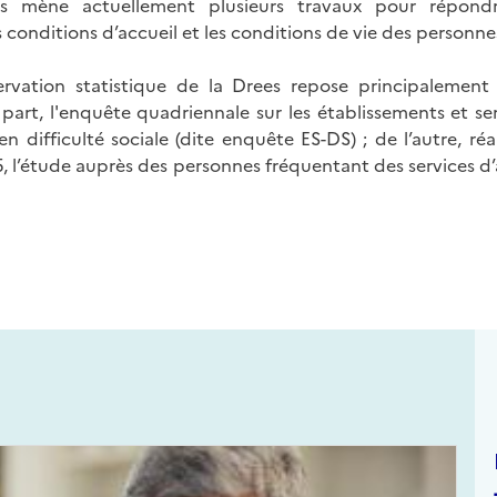
es mène actuellement plusieurs travaux pour répond
 conditions d’accueil et les conditions de vie des personne
servation statistique de la Drees repose principalemen
e part, l'enquête quadriennale sur les établissements et se
en difficulté sociale (dite enquête ES-DS) ; de l’autre, r
5, l’étude auprès des personnes fréquentant des services d’