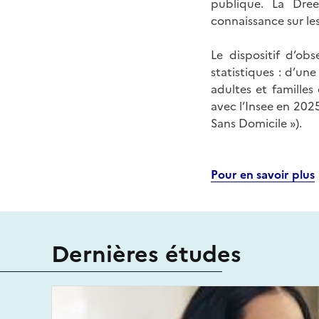
publique. La Dre
connaissance sur les
Le dispositif d’ob
statistiques : d’un
adultes et familles 
avec l’Insee en 202
Sans Domicile »).
Pour en savoir plus
Dernières études