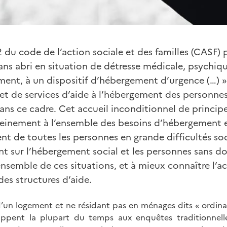
-2 du code de l’action sociale et des familles (CASF) 
ns abri en situation de détresse médicale, psychiqu
ent, à un dispositif d’hébergement d’urgence (…) »
et de services d’aide à l’hébergement des personne
dans ce cadre. Cet accueil inconditionnel de princi
einement à l’ensemble des besoins d’hébergement 
de toutes les personnes en grande difficultés soci
nt sur l’hébergement social et les personnes sans do
nsemble de ces situations, et à mieux connaître l’act
es structures d’aide.
’un logement et ne résidant pas en ménages dits « ordinai
ppent la plupart du temps aux enquêtes traditionnelle