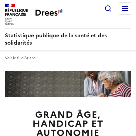
Recherch
M
RÉPUBLIQUE
FRANÇAISE
Statistique publique de la santé et des
solidarités
Voir le fil d'Ariane
GRAND ÂGE,
HANDICAP ET
AUTONOMIE