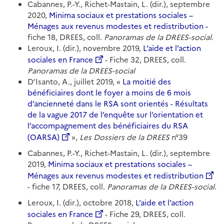
Cabannes, P.-Y., Richet-Mastain, L. (dir.), septembre
2020,
Minima sociaux et prestations sociales –
Ménages aux revenus modestes et redistribution -
fiche 18, DREES, coll.
Panoramas de la DREES-social
.
Leroux, I. (dir.), novembre 2019,
L’aide et l’action
sociales en France
- Fiche 32, DREES, coll.
Panoramas de la DREES-social
D’Isanto, A., juillet 2019, «
La moitié des
bénéficiaires dont le foyer a moins de 6 mois
d’ancienneté dans le RSA sont orientés - Résultats
de la vague 2017 de l’enquête sur l’orientation et
l’accompagnement des bénéficiaires du RSA
(OARSA)
»,
Les Dossiers de la DREES
n°39
Cabannes, P.-Y., Richet-Mastain, L. (dir.), septembre
2019,
Minima sociaux et prestations sociales –
Ménages aux revenus modestes et redistribution
- fiche 17, DREES, coll.
Panoramas de la DREES-social
.
Leroux, I. (dir.), octobre 2018,
L’aide et l’action
sociales en France
- Fiche 29, DREES, coll.