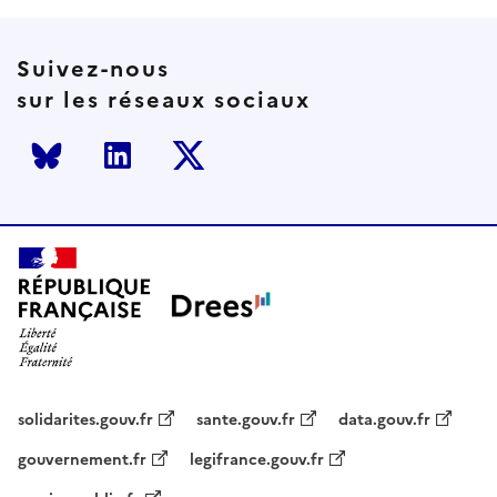
Suivez-nous
sur les réseaux sociaux
Bluesky
LinkedIn
Twitter
solidarites.gouv.fr
sante.gouv.fr
data.gouv.fr
gouvernement.fr
legifrance.gouv.fr