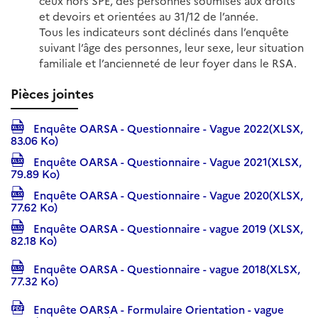
ceux hors SPE, des personnes soumises aux droits
et devoirs et orientées au 31/12 de l’année.
Tous les indicateurs sont déclinés dans l’enquête
suivant l’âge des personnes, leur sexe, leur situation
familiale et l’ancienneté de leur foyer dans le RSA.
Pièces jointes
Enquête OARSA - Questionnaire - Vague 2022(XLSX,
83.06 Ko)
Enquête OARSA - Questionnaire - Vague 2021(XLSX,
79.89 Ko)
Enquête OARSA - Questionnaire - Vague 2020(XLSX,
77.62 Ko)
Enquête OARSA - Questionnaire - vague 2019 (XLSX,
82.18 Ko)
Enquête OARSA - Questionnaire - vague 2018(XLSX,
77.32 Ko)
Enquête OARSA - Formulaire Orientation - vague