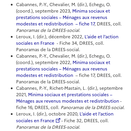
Cabannes, P.-Y., Chevalier, M. (dir.), Echegu, O.
(coord.), septembre 2023,
Minima sociaux et
prestations sociales – Ménages aux revenus
modestes et redistribution – fiche 17
, DREES, coll.
Panoramas de la DREES-social.
Leroux, I. (dir.), décembre 2022,
L’aide et l’action
sociales en France
- Fiche 34, DREES, coll.
Panoramas de la DREES-social.
Cabannes, P.-Y., Chevalier, M. (dir.), Echegu, O.
(coord.), septembre 2022,
Minima sociaux et
prestations sociales – Ménages aux revenus
modestes et redistribution
– fiche 17, DREES, coll.
Panoramas de la DREES-social.
Cabannes, P.-Y., Richet-Mastain, L. (dir.), septembre
2021,
Minima sociaux et prestations sociales –
Ménages aux revenus modestes et redistribution
-
fiche 16, DREES, coll.
Panoramas de la DREES-social.
Leroux, I. (dir.), octobre 2020,
L’aide et l’action
sociales en France
- Fiche 32, DREES, coll.
Panoramas de la DREES-social.