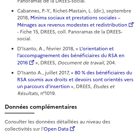
Panoramas de la DREES-social.
Cabannes, P.-Y., Richet-Mastain, L. (dir.), septembre
2018,
Minima sociaux et prestations sociales –
Ménages aux revenus modestes et redistribution
- Fiche 15, DREES, coll. Panoramas de la DREES-
social.
D’Isanto, A., février 2018, «
L’orientation et
l’accompagnement des bénéficiaires du RSA en
2016
», DREES,
Document de travail
, 204.
D’Isanto A., juillet 2017, «
80 % des bénéficiaires du
RSA soumis aux droits et devoirs sont orientés vers
un parcours d’insertion
», DREES,
Études et
Résultats
, n°1019.
Données complémentaires
Consulter les données détaillées au niveau des
collectivités sur l'
Open Data