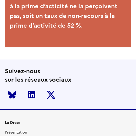
à la prime d’acticité ne la perçoivent
pas, soit un taux de non-recours à la
prime d’activité de 52 %.
Suivez-nous
sur les réseaux sociaux
Bluesky
LinkedIn
Twitter
La Drees
Présentation