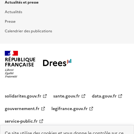
Actualités et presse
Actualités
Presse
Calendrier des publications
RÉPUBLIQUE
FRANÇAISE
solidarites.gouv.fr
sante.gouv.fr
data.gouv.fr
gouvernement.fr
legifrance.gouv.fr
service-public.fr
Ce site utilise des cookies et vous donne le contrôle sur ce