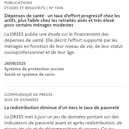
PUBLICATIONS
ÉTUDES ET RÉSULTATS | N° 1345
Dépenses de santé : un taux d’effort progressif chez les
actifs, plus faible chez les retraités aisés et très élevé
pour certains ménages modestes
La DREES publie une étude sur le financement des
dépenses de santé. Elle décrit l’effort supporté par les
ménages en fonction de leur niveau de vie, de leur statut
socioprofessionnel et de leur âge.
28/08/2025
Système de protection sociale
Santé et système de soins
COMMUNIQUÉ DE PRESSE
JEUX DE DONNÉES
La redistribution diminue d’un tiers le taux de pauvreté
La DREES met à jour un jeu de données portant sur des
indicateurs de pauvreté avant et après redistribution, de
niveau de vie et de décomposition du revenu. Ce jeu