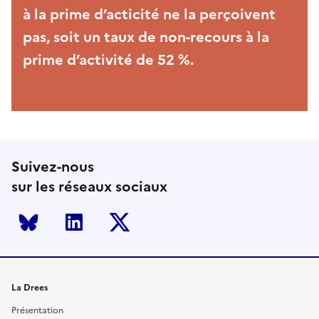
à la prime d’acticité ne la perçoivent
pas, soit un taux de non-recours à la
prime d’activité de 52 %.
Suivez-nous
sur les réseaux sociaux
Bluesky
LinkedIn
Twitter
La Drees
Présentation