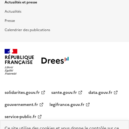
Actualités et presse
Actualités
Presse
Calendrier des publications
RÉPUBLIQUE
FRANÇAISE
solidarites.gouv.fr
sante.gouv.fr
data.gouv.fr
gouvernement.fr
legifrance.gouv.fr
service-public.fr
Ce site utilise des cookies et vous donne le contrôle sur ce