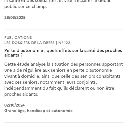
la santé et des solidarités, et vise à éclairer le débat
public sur ce champ.
28/03/2025
PUBLICATIONS
LES DOSSIERS DE LA DREES | N° 122
Perte d'autonomie : quels effets sur la santé des proches
aidants ?
Cette étude analyse la situation des personnes apportant
une aide régulière aux seniors en perte d’autonomie
vivant à domicile, ainsi que celle des seniors cohabitants
avec ces seniors, notamment leurs conjoints,
indépendamment du fait qu’ils déclarent ou non être
proches aidants.
02/10/2024
Grand âge, handicap et autonomie