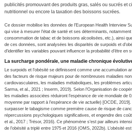
publicités promouvant des produits gras, salés ou sucrés et ci
nutritionnel ou encore la taxation des boissons sucrées.
Ce dossier mobilise les données de l’European Health Interview S
qui vise à mesurer l’état de santé et ses déterminants, notamment l
consommation de tabac et de boissons alcoolisées, etc.), ainsi que
de ces données, sont analysées les disparités de surpoids et d’obé
d’identifier les variables pouvant influencer la probabilité d’être e
La surcharge pondérale, une maladie chronique évolutive
Le surpoids et l’obésité se définissent comme une accumulation 
des facteurs de risque majeurs pour de nombreuses maladies non tr
cardiovasculaires, les maladies métaboliques, les problèmes articul
Sarma, et al., 2021 ; Inserm, 2019). Selon l’Organisation de coop
les maladies associées réduiront l’espérance de vie mondiale de 
moyenne par rapport à l’espérance de vie actuelle) [OCDE, 2019].
surpasser le tabagisme comme première cause de risque de cancer é
répercussions psychologiques significatives, et engendre des coû
et al., 2017 ; Trésor, 2016). Ce phénomène s’est par ailleurs inten
de l’obésité a triplé entre 1975 et 2016 (OMS, 2022b). L’obésité est