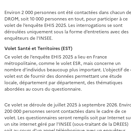
Environ 2 000 personnes ont été contactées dans chacun d
DROM, soit 10 000 personnes en tout, pour participer à ce
volet de l’enquête EHIS 2025. Les interrogations se sont
déroulées uniquement sous la forme d’entretiens avec des
enquêteurs de l’INSEE.
Volet Santé et Territoires (EST)
Ce volet de l’enquête EHIS 2025 a lieu en France
métropolitaine, comme le volet ESR, mais concerne un
nombre d’individus beaucoup plus important. L’objectif de
volet est de fournir des données permettant une étude
locale, département par département, des thématiques
abordées au cours du questionnaire.
Ce volet se déroule de juillet 2025 à septembre 2026. Envir
200 000 personnes seront contactées dans le cadre de ce
volet. Les questionnaires seront remplis soit par Internet su
un site internet géré par l’INSEE (sous-traitant de la DREES)
soit au cours d’un appel téléphonique avec un enquêteur