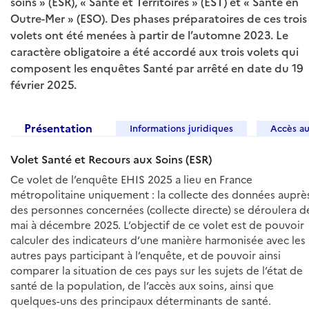
soins » (ESR), « Santé et Territoires » (EST) et « Santé en
Outre-Mer » (ESO). Des phases préparatoires de ces trois
volets ont été menées à partir de l’automne 2023. Le
caractère obligatoire a été accordé aux trois volets qui
composent les enquêtes Santé par arrêté en date du 19
février 2025.
Présentation
Informations juridiques
Accès a
Volet Santé et Recours aux Soins (ESR)
Ce volet de l’enquête EHIS 2025 a lieu en France
métropolitaine uniquement : la collecte des données auprè
des personnes concernées (collecte directe) se déroulera d
mai à décembre 2025. L’objectif de ce volet est de pouvoir
calculer des indicateurs d’une manière harmonisée avec les
autres pays participant à l’enquête, et de pouvoir ainsi
comparer la situation de ces pays sur les sujets de l’état de
santé de la population, de l’accès aux soins, ainsi que
quelques-uns des principaux déterminants de santé.