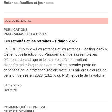
Enfance, familles et jeunesse
DOC. DE RÉFÉRENCE
PUBLICATIONS
PANORAMAS DE LA DREES
Les retraités et les retraites – Édition 2025
La DREES publie « Les retraités et les retraites – édition 2025 ».
Cette nouvelle édition du Panorama annuel rassemble les
éléments de cadrage et les chiffres clés permettant
d’appréhender la question des retraites, premier poste de
dépenses de la protection sociale avec 370 milliards d’euros de
pension versés en 2023 (13,1 % du PIB), et celle de l’invalidité.
31/07/2025
Retraite
COMMUNIQUÉ DE PRESSE
JEUX DE DONNÉES