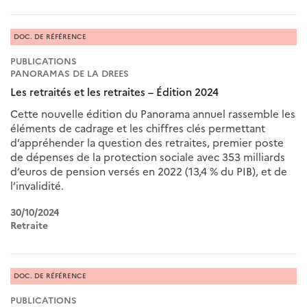
DOC. DE RÉFÉRENCE
PUBLICATIONS
PANORAMAS DE LA DREES
Les retraités et les retraites – Édition 2024
Cette nouvelle édition du Panorama annuel rassemble les
éléments de cadrage et les chiffres clés permettant
d’appréhender la question des retraites, premier poste
de dépenses de la protection sociale avec 353 milliards
d’euros de pension versés en 2022 (13,4 % du PIB), et de
l’invalidité.
30/10/2024
Retraite
DOC. DE RÉFÉRENCE
PUBLICATIONS