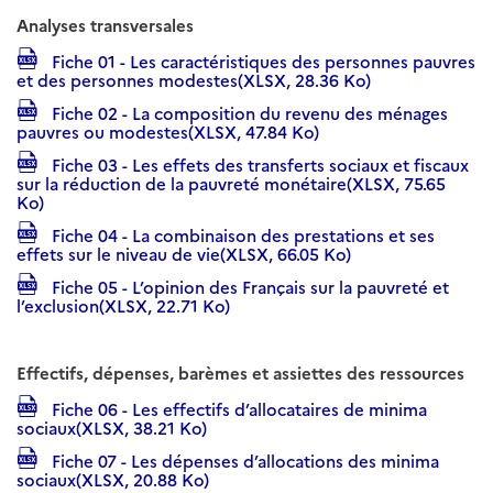
Analyses transversales
Fiche 01 - Les caractéristiques des personnes pauvres
et des personnes modestes(XLSX, 28.36 Ko)
Fiche 02 - La composition du revenu des ménages
pauvres ou modestes(XLSX, 47.84 Ko)
Fiche 03 - Les effets des transferts sociaux et fiscaux
sur la réduction de la pauvreté monétaire(XLSX, 75.65
Ko)
Fiche 04 - La combinaison des prestations et ses
effets sur le niveau de vie(XLSX, 66.05 Ko)
Fiche 05 - L’opinion des Français sur la pauvreté et
l’exclusion(XLSX, 22.71 Ko)
Effectifs, dépenses, barèmes et assiettes des ressources
Fiche 06 - Les effectifs d’allocataires de minima
sociaux(XLSX, 38.21 Ko)
Fiche 07 - Les dépenses d’allocations des minima
sociaux(XLSX, 20.88 Ko)