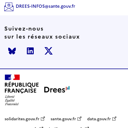
DREES-INFOS@sante.gouv.fr
Suivez-nous
sur les réseaux sociaux
Bluesky
LinkedIn
Twitter
solidarites.gouv.fr
sante.gouv.fr
data.gouv.fr