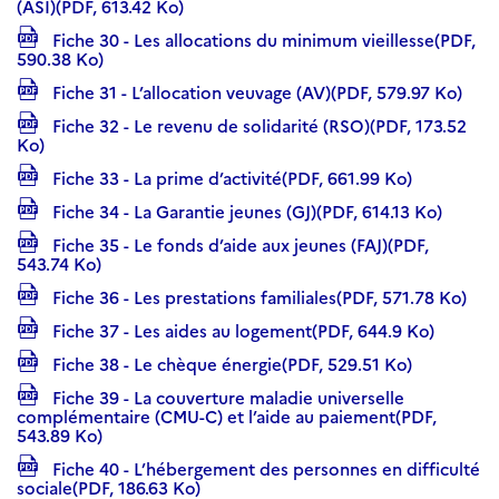
(ASI)(PDF, 613.42 Ko)
Fiche 30 - Les allocations du minimum vieillesse(PDF,
590.38 Ko)
Fiche 31 - L’allocation veuvage (AV)(PDF, 579.97 Ko)
Fiche 32 - Le revenu de solidarité (RSO)(PDF, 173.52
Ko)
Fiche 33 - La prime d’activité(PDF, 661.99 Ko)
Fiche 34 - La Garantie jeunes (GJ)(PDF, 614.13 Ko)
Fiche 35 - Le fonds d’aide aux jeunes (FAJ)(PDF,
543.74 Ko)
Fiche 36 - Les prestations familiales(PDF, 571.78 Ko)
Fiche 37 - Les aides au logement(PDF, 644.9 Ko)
Fiche 38 - Le chèque énergie(PDF, 529.51 Ko)
Fiche 39 - La couverture maladie universelle
complémentaire (CMU-C) et l’aide au paiement(PDF,
543.89 Ko)
Fiche 40 - L’hébergement des personnes en difficulté
sociale(PDF, 186.63 Ko)