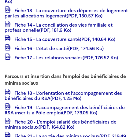
Ko)
Fiche 13 - La couverture des dépenses de logement
par les allocations logement(PDF, 130.57 Ko)
Fiche 14 - La conciliation des vies familiale et
professionnelle(PDF, 181.6 Ko)
Fiche 15 - La couverture santé(PDF, 140.64 Ko)
Fiche 16 - L’état de santé(PDF, 174.56 Ko)
Fiche 17 - Les relations sociales(PDF, 176.52 Ko)
Parcours et insertion dans l’emploi des bénéficiaires de
minima sociaux
Fiche 18 - L’orientation et l’accompagnement des
bénéficiaires du RSA(PDF, 1.25 Mo)
Fiche 19 - L’accompagnement des bénéficiaires du
RSA inscrits à Pôle emploi(PDF, 173.05 Ko)
Fiche 20 - L’emploi salarié des bénéficiaires de
minima sociaux(PDF, 164.82 Ko)
Fiche 21 - La sortie des minima sociaux(PDF, 219.49