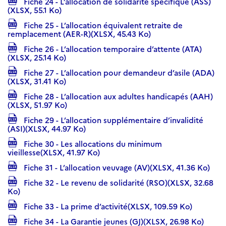
Fiche 24 - L’allocation de solidarité spécifique (ASS)
(XLSX, 55.1 Ko)
Fiche 25 - L’allocation équivalent retraite de
remplacement (AER-R)(XLSX, 45.43 Ko)
Fiche 26 - L’allocation temporaire d’attente (ATA)
(XLSX, 25.14 Ko)
Fiche 27 - L’allocation pour demandeur d’asile (ADA)
(XLSX, 31.41 Ko)
Fiche 28 - L’allocation aux adultes handicapés (AAH)
(XLSX, 51.97 Ko)
Fiche 29 - L’allocation supplémentaire d’invalidité
(ASI)(XLSX, 44.97 Ko)
Fiche 30 - Les allocations du minimum
vieillesse(XLSX, 41.97 Ko)
Fiche 31 - L’allocation veuvage (AV)(XLSX, 41.36 Ko)
Fiche 32 - Le revenu de solidarité (RSO)(XLSX, 32.68
Ko)
Fiche 33 - La prime d’activité(XLSX, 109.59 Ko)
Fiche 34 - La Garantie jeunes (GJ)(XLSX, 26.98 Ko)