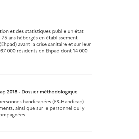
tion et des statistiques publie un état
de 75 ans hébergés en établissement
ad) avant la crise sanitaire et sur leur
 67 000 résidents en Ehpad dont 14 000
cap 2018 - Dossier méthodologique
personnes handicapées (ES-Handicap)
ements, ainsi que sur le personnel qui y
ccompagnées.