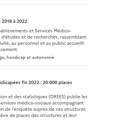
s 2019 à 2022
tablissements et Services Médico-
n d’études et de recherches, rassemblant
vité, au personnel et au public accueilli
issement.
ge, handicap et autonomie
icapées fin 2022 : 20 000 places
ion et des statistiques (DREES) publie les
t services médico-sociaux accompagnant
on de l’enquête auprès de ces structures
bre de places des structures et leur