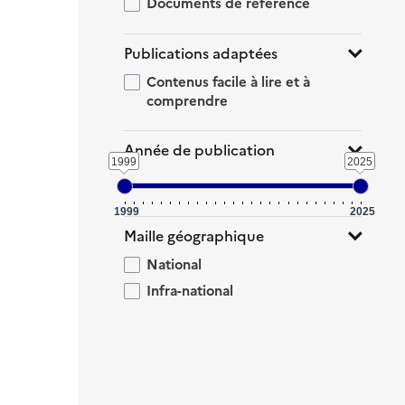
Documents de référence
Publications adaptées
Contenus facile à lire et à
comprendre
Année de publication
1999
2025
1999
2025
Maille géographique
National
Infra-national