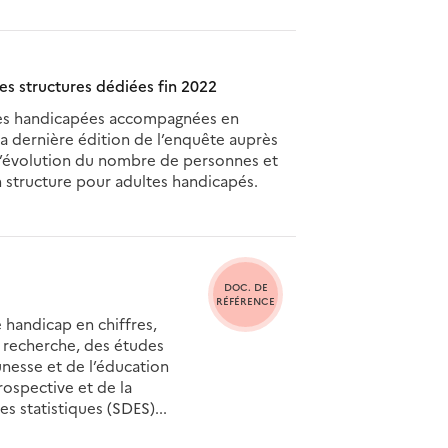
s structures dédiées fin 2022
nes handicapées accompagnées en
a dernière édition de l’enquête auprès
 l’évolution du nombre de personnes et
 structure pour adultes handicapés.
DOC. DE
RÉFÉRENCE
 handicap en chiffres,
a recherche, des études
eunesse et de l’éducation
prospective et de la
 statistiques (SDES)...