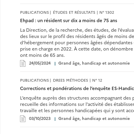
PUBLICATIONS
ÉTUDES ET RÉSULTATS | N° 1302
Ehpad : un résident sur dix a moins de 75 ans
La Direction, de la recherche, des études, de l’évalua
des lieux sur le profil des résidents âgés de moins 
d’hébergement pour personnes âgées dépendantes (Ehp
prise en charge en 2022. À cette date, on dénombre
ont moins de 65 ans.
24/05/2024
Grand âge, handicap et autonomie
PUBLICATIONS
DREES MÉTHODES | N° 12
Corrections et pondérations de l’enquête ES-Handi
L’enquête auprès des structures accompagnant des 
recueille des informations sur l’activité des établiss
travaille et les personnes handicapées qui y sont a
03/10/2023
Grand âge, handicap et autonomie