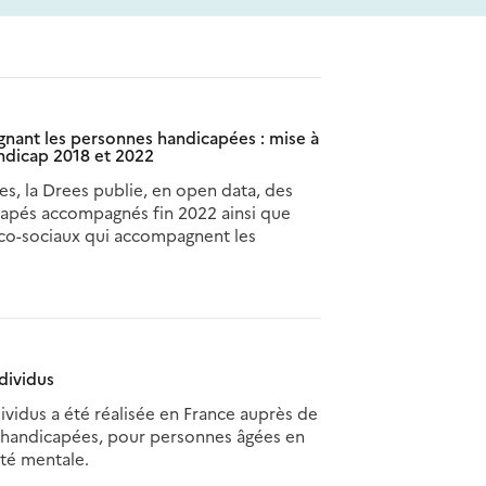
nant les personnes handicapées : mise à
ndicap 2018 et 2022
s, la Drees publie, en open data, des
icapés accompagnés fin 2022 ainsi que
ico-sociaux qui accompagnent les
dividus
vidus a été réalisée en France auprès de
 handicapées, pour personnes âgées en
té mentale.