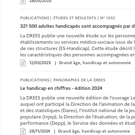
28/03/2025
PUBLICATIONS
ÉTUDES ET RÉSULTATS | N° 1332
321 500 adultes handicapés sont accompagnés par de
La DREES publie une nouvelle étude sur les person
établissements ou services médico-sociaux issus de l
de ces structures (ES-Handicap). Cette étude décrit
les caractéristiques des personnes accompagnées en
12/03/2025
Grand âge, handicap et autonomie
PUBLICATIONS
PANORAMAS DE LA DREES
Le handicap en chiffres - édition 2024
La DREES publie une nouvelle édition de l’ouvrage Le
auquel ont participé la Direction de l’animation de l
et des statistiques (Dares), l’Institut national de la j
populaire (Injep), la Direction de l’évaluation, de la 
performance (Depp), le Service des données et études
28/11/2024
Grand âge, handicap et autonomie