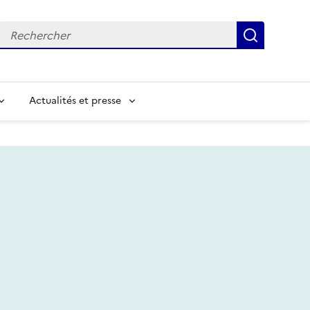
Recherche
Recherc
Actualités et presse
chercher