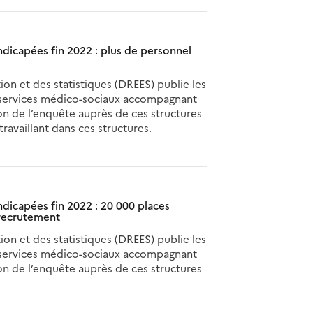
icapées fin 2022 : plus de personnel
ion et des statistiques (DREES) publie les
t services médico-sociaux accompagnant
on de l’enquête auprès de ces structures
ravaillant dans ces structures.
icapées fin 2022 : 20 000 places
 recrutement
ion et des statistiques (DREES) publie les
t services médico-sociaux accompagnant
on de l’enquête auprès de ces structures