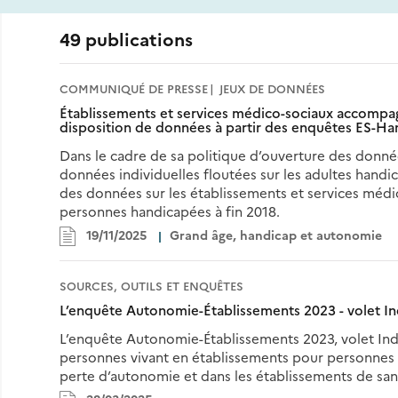
49 publications
COMMUNIQUÉ DE PRESSE
JEUX DE DONNÉES
Établissements et services médico-sociaux accompag
disposition de données à partir des enquêtes ES-Ha
Dans le cadre de sa politique d’ouverture des donnée
données individuelles floutées sur les adultes hand
des données sur les établissements et services méd
personnes handicapées à fin 2018.
19/11/2025
Grand âge, handicap et autonomie
SOURCES, OUTILS ET ENQUÊTES
L’enquête Autonomie-Établissements 2023 - volet In
L’enquête Autonomie-Établissements 2023, volet Indi
personnes vivant en établissements pour personnes
perte d’autonomie et dans les établissements de san