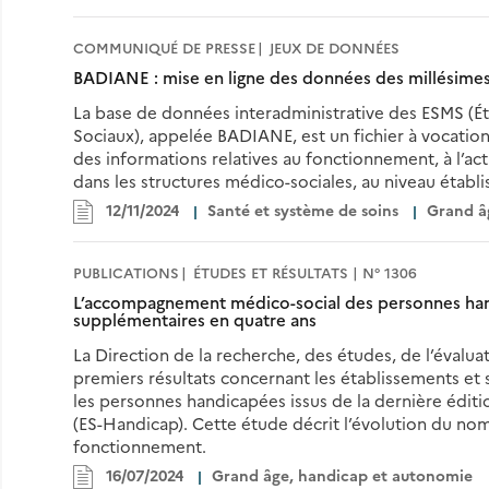
COMMUNIQUÉ DE PRESSE
JEUX DE DONNÉES
BADIANE : mise en ligne des données des millésime
La base de données interadministrative des ESMS (É
Sociaux), appelée BADIANE, est un fichier à vocatio
des informations relatives au fonctionnement, à l’acti
dans les structures médico-sociales, au niveau établ
12/11/2024
Santé et système de soins
Grand â
PUBLICATIONS
ÉTUDES ET RÉSULTATS | N° 1306
L’accompagnement médico-social des personnes hand
supplémentaires en quatre ans
La Direction de la recherche, des études, de l’évaluat
premiers résultats concernant les établissements e
les personnes handicapées issus de la dernière éditi
(ES-Handicap). Cette étude décrit l’évolution du nom
fonctionnement.
16/07/2024
Grand âge, handicap et autonomie