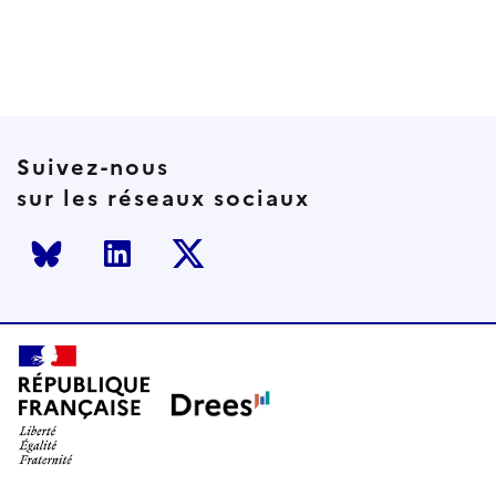
courante
suivante
page
Suivez-nous
sur les réseaux sociaux
Bluesky
LinkedIn
Twitter