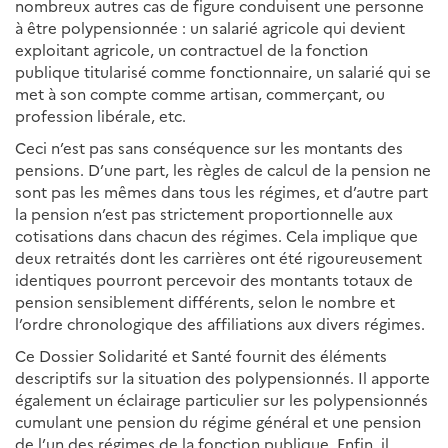
nombreux autres cas de figure conduisent une personne
à être polypensionnée : un salarié agricole qui devient
exploitant agricole, un contractuel de la fonction
publique titularisé comme fonctionnaire, un salarié qui se
met à son compte comme artisan, commerçant, ou
profession libérale, etc.
Ceci n’est pas sans conséquence sur les montants des
pensions. D’une part, les règles de calcul de la pension ne
sont pas les mêmes dans tous les régimes, et d’autre part
la pension n’est pas strictement proportionnelle aux
cotisations dans chacun des régimes. Cela implique que
deux retraités dont les carrières ont été rigoureusement
identiques pourront percevoir des montants totaux de
pension sensiblement différents, selon le nombre et
l’ordre chronologique des affiliations aux divers régimes.
Ce Dossier Solidarité et Santé fournit des éléments
descriptifs sur la situation des polypensionnés. Il apporte
également un éclairage particulier sur les polypensionnés
cumulant une pension du régime général et une pension
de l’un des régimes de la fonction publique. Enfin, il