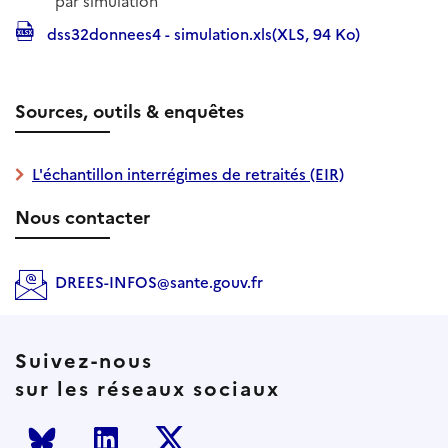
par simulation
dss32donnees4 - simulation.xls(XLS, 94 Ko)
Sources, outils & enquêtes
L'échantillon interrégimes de retraités (EIR)
Nous contacter
DREES-INFOS@sante.gouv.fr
Suivez-nous
sur les réseaux sociaux