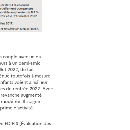
 en couple avec un ou
ieurs à un demi-smic
let 2022, du fait
ténue toutefois à mesure
fants voient ainsi leur
les de rentrée 2022. Avec
en revanche augmenté
s modérée. Il stagne
rime d’activité.
ive EDIFIS (Évaluation des