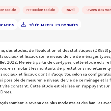
ion sociale
Protection sociale
Travail
Revenu des mé
ICATION
TÉLÉCHARGER LES DONNÉES
he, des études, de l’évaluation et des statistiques (DREES)
ts sociaux et fiscaux sur le niveau de vie de ménages types, 
juillet 2022. Menée à partir de cas-types, cette étude éclair
ution, en simulant les montants de prestations monétaires q
 sociaux et fiscaux dont il s’acquitte, selon sa configuratio
insi possible de mesurer le niveau de vie de ce ménage et la 
ctivité constant. Cette étude est réalisée en s’appuyant sur 
 Drees.
nçais soutient le revenu des plus modestes et des familles ave