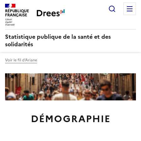
Recherch
M
RÉPUBLIQUE
FRANÇAISE
Statistique publique de la santé et des
solidarités
Voir le fil d'Ariane
DÉMOGRAPHIE