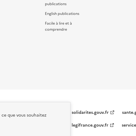
publications
English publications
Facile à lire et à
comprendre
solidarites.gouv.fr
sante.
r ce que vous souhaitez
legifrance.gouv.fr
service