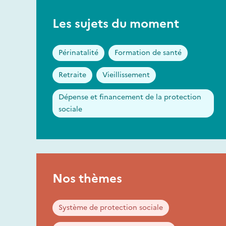
Les sujets du moment
Périnatalité
Formation de santé
Retraite
Vieillissement
Dépense et financement de la protection
sociale
Nos thèmes
Système de protection sociale