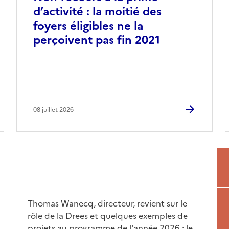
d’activité : la moitié des
foyers éligibles ne la
perçoivent pas fin 2021
08 juillet 2026
Thomas Wanecq, directeur, revient sur le
rôle de la Drees et quelques exemples de
projets au programme de l'année 2026 : le