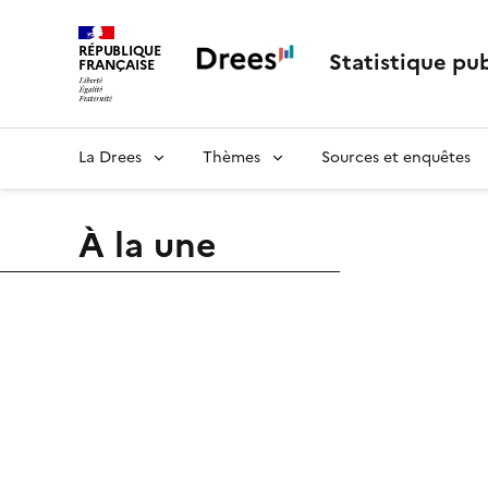
RÉPUBLIQUE
Statistique pub
FRANÇAISE
La Drees
Thèmes
Sources et enquêtes
À la une