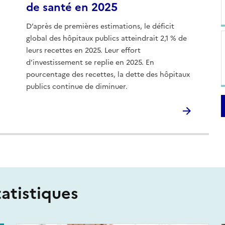
de santé en 2025
D’après de premières estimations, le déficit
global des hôpitaux publics atteindrait 2,1 % de
leurs recettes en 2025. Leur effort
d’investissement se replie en 2025. En
pourcentage des recettes, la dette des hôpitaux
publics continue de diminuer.
tatistiques