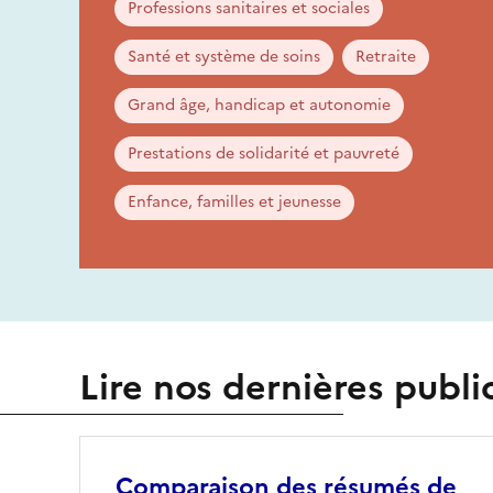
Professions sanitaires et sociales
Santé et système de soins
Retraite
Grand âge, handicap et autonomie
Prestations de solidarité et pauvreté
Enfance, familles et jeunesse
Lire nos dernières publi
Comparaison des résumés de