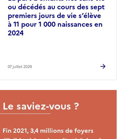
ou décédés au cours des sept
premiers jours de vie s’élève
à 11 pour 1 000 naissances en
2024
07 juillet 2026
Le saviez-vous ?
Fin 2021, 3,4 millions de foyers