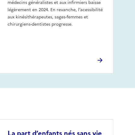
médecins généralistes et aux infirmiers baisse
légèrement en 2024. En revanche, l’acessibilité
aux kinésithérapeutes, sages-femmes et
chirurgiens-dentistes progresse.
La part d’enfants nés sans vie