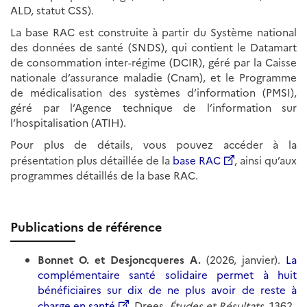
ALD, statut CSS).
La base RAC est construite à partir du Système national
des données de santé (SNDS), qui contient le Datamart
de consommation inter-régime (DCIR), géré par la Caisse
nationale d’assurance maladie (Cnam), et le Programme
de médicalisation des systèmes d’information (PMSI),
géré par l’Agence technique de l’information sur
l’hospitalisation (ATIH).
Pour plus de détails, vous pouvez accéder à la
présentation plus détaillée de la
base RAC
, ainsi qu’aux
programmes détaillés de la base RAC.
Publications de référence
Bonnet O. et Desjoncqueres A.
(2026, janvier).
La
complémentaire santé solidaire permet à huit
bénéficiaires sur dix de ne plus avoir de reste à
charge en santé
. Drees,
Études et Résultats
, 1362.