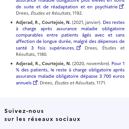
assurance maladie obligatoire plus élevés en soins
de suite et de réadaptation et en psychiatrie
.
Drees,
Études et Résultats
, 1192.
Adjerad, R., Courtejoie, N.
(2021, janvier).
Des restes
à charge après assurance maladie obligatoire
comparables entre patients âgés avec et sans
affection de longue durée, malgré des dépenses de
santé 3 fois supérieures.
Drees, Études et
Résultats, 1180.
Adjerad, R., Courtejoie, N.
(2020, novembre).
Pour 1
% des patients, le reste à charge obligatoire après
assurance maladie obligatoire dépasse 3 700 euros
annuels
. Drees,
Études et Résultats
, 1171.
Suivez-nous
sur les réseaux sociaux