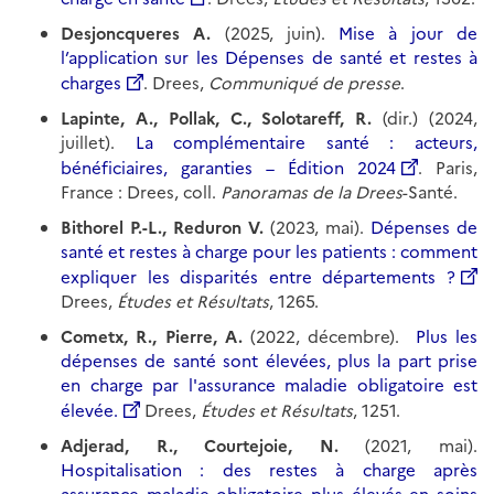
Desjoncqueres A.
(2025, juin).
Mise à jour de
l’application sur les Dépenses de santé et restes à
charges
. Drees,
Communiqué de presse
.
Lapinte, A., Pollak, C., Solotareff, R.
(dir.) (2024,
juillet).
La complémentaire santé : acteurs,
bénéficiaires, garanties – Édition 2024
. Paris,
France : Drees, coll.
Panoramas de la Drees
-Santé.
Bithorel P.-L., Reduron V.
(2023, mai).
Dépenses de
santé et restes à charge pour les patients : comment
expliquer les disparités entre départements ?
Drees,
Études et Résultats
, 1265.
Cometx, R., Pierre, A.
(2022, décembre).
Plus les
dépenses de santé sont élevées, plus la part prise
en charge par l'assurance maladie obligatoire est
élevée.
Drees,
Études et Résultats
, 1251.
Adjerad, R., Courtejoie, N.
(2021, mai).
Hospitalisation : des restes à charge après