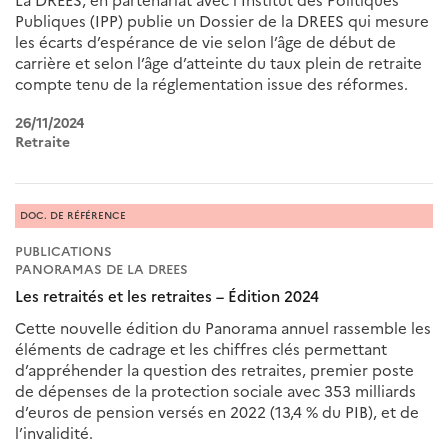
La DREES, en partenariat avec l’Institut des Politiques
Publiques (IPP) publie un Dossier de la DREES qui mesure
les écarts d’espérance de vie selon l’âge de début de
carrière et selon l’âge d’atteinte du taux plein de retraite
compte tenu de la réglementation issue des réformes.
26/11/2024
Retraite
DOC. DE RÉFÉRENCE
PUBLICATIONS
PANORAMAS DE LA DREES
Les retraités et les retraites – Édition 2024
Cette nouvelle édition du Panorama annuel rassemble les
éléments de cadrage et les chiffres clés permettant
d’appréhender la question des retraites, premier poste
de dépenses de la protection sociale avec 353 milliards
d’euros de pension versés en 2022 (13,4 % du PIB), et de
l’invalidité.