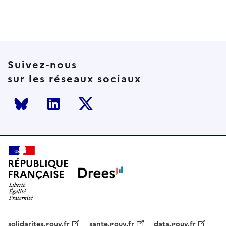
Suivez-nous
sur les réseaux sociaux
Bluesky
LinkedIn
Twitter
solidarites.gouv.fr
sante.gouv.fr
data.gouv.fr