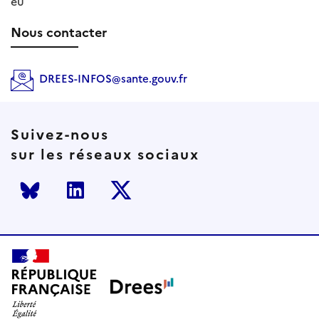
eu
Nous contacter
DREES-INFOS@sante.gouv.fr
Suivez-nous
sur les réseaux sociaux
Bluesky
LinkedIn
Twitter