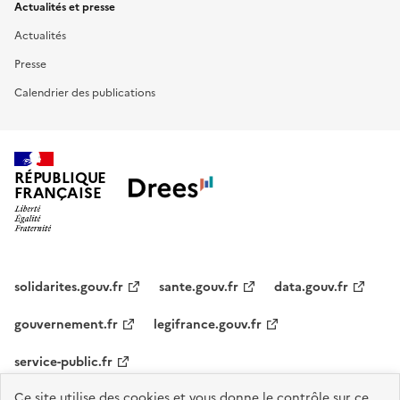
Actualités et presse
Actualités
Presse
Calendrier des publications
RÉPUBLIQUE
FRANÇAISE
solidarites.gouv.fr
sante.gouv.fr
data.gouv.fr
gouvernement.fr
legifrance.gouv.fr
service-public.fr
Ce site utilise des cookies et vous donne le contrôle sur ce