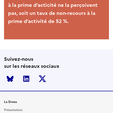
à la prime d’acticité ne la perçoivent
pas, soit un taux de non-recours à la
prime d’activité de 52 %.
Suivez-nous
sur les réseaux sociaux
Bluesky
LinkedIn
Twitter
La Drees
Présentation