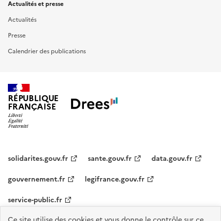
Actualités et presse
Actualités
Presse
Calendrier des publications
RÉPUBLIQUE
FRANÇAISE
solidarites.gouv.fr
sante.gouv.fr
data.gouv.fr
gouvernement.fr
legifrance.gouv.fr
service-public.fr
Ce site utilise des cookies et vous donne le contrôle sur ce