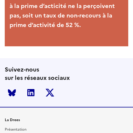
à la prime d’acticité ne la perçoivent
pas, soit un taux de non-recours à la
prime d’activité de 52 %.
Suivez-nous
sur les réseaux sociaux
Bluesky
LinkedIn
Twitter
La Drees
Présentation