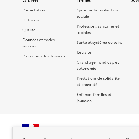
La Drees
Thèmes
Sour
Présentation
Système de protection
sociale
Diffusion
Professions sanitaires et
Qualité
sociales
Données et codes
Santé et système de soins
sources
Retraite
Protection des données
Grand âge, handicap et
autonomie
Prestations de solidarité
et pauvreté
Enfance, familles et
jeunesse
RÉPUBLIQUE