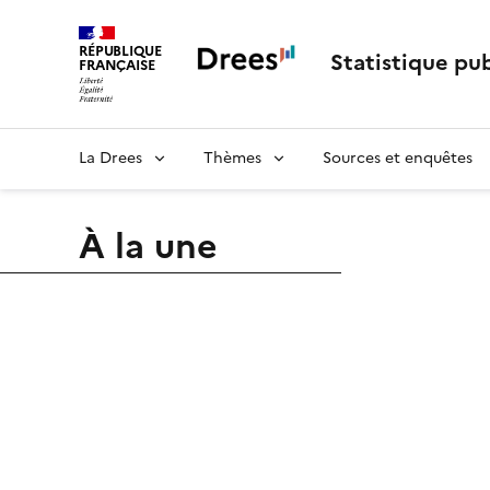
RÉPUBLIQUE
Statistique pub
FRANÇAISE
La Drees
Thèmes
Sources et enquêtes
À la une