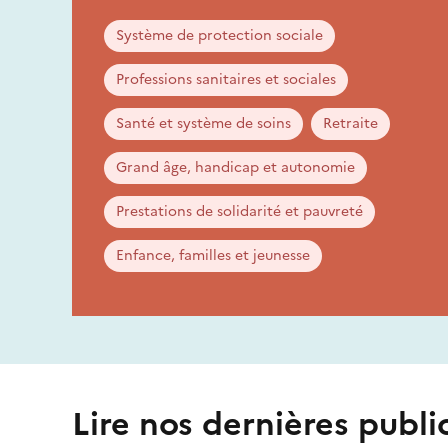
Système de protection sociale
Professions sanitaires et sociales
Santé et système de soins
Retraite
Grand âge, handicap et autonomie
Prestations de solidarité et pauvreté
Enfance, familles et jeunesse
Lire nos dernières publi