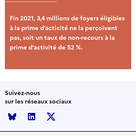
Fin 2021, 3,4 millions de foyers éligibles
à la prime d’acticité ne la perçoivent
pas, soit un taux de non-recours à la
prime d’activité de 52 %.
Suivez-nous
sur les réseaux sociaux
Bluesky
LinkedIn
Twitter