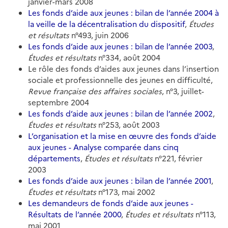
janvier-mars 2008
Les fonds d’aide aux jeunes : bilan de l’année 2004 à
la veille de la décentralisation du dispositif
,
Études
et résultats
n°493, juin 2006
Les fonds d’aide aux jeunes : bilan de l’année 2003
,
Études et résultats
n°334, août 2004
Le rôle des fonds d’aides aux jeunes dans l’insertion
sociale et professionnelle des jeunes en difficulté,
Revue française des affaires sociales
, n°3, juillet-
septembre 2004
Les fonds d’aide aux jeunes : bilan de l’année 2002
,
Études et résultats
n°253, août 2003
L’organisation et la mise en œuvre des fonds d’aide
aux jeunes - Analyse comparée dans cinq
départements
,
Études et résultats
n°221, février
2003
Les fonds d’aide aux jeunes : bilan de l’année 2001
,
Études et résultats
n°173, mai 2002
Les demandeurs de fonds d’aide aux jeunes -
Résultats de l’année 2000
,
Études et résultats
n°113,
mai 2001