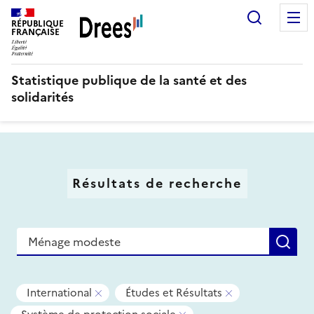
Aller
Recherc
au
RÉPUBLIQUE
FRANÇAISE
contenu
principal
Statistique publique de la santé et des
solidarités
Résultats de recherche
Recherche
Re
Tous
-
-
International
Études et Résultats
les
Supprimer
Supprimer
-