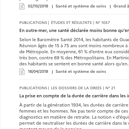
02/10/2018
Santé et système de soins
Grand â
PUBLICATIONS
ÉTUDES ET RÉSULTATS | N° 1057
En outre-mer, une santé déclarée moins bonne qu'e
Selon le Baromètre Santé 2014, les habitants de Gua
Réunion âgés de 15 à 75 ans sont moins nombreux à
de Métropole. En moyenne, 61 % d’entre eux considè
très bon, contre 69 % des Métropolitains. En Martin
des habitants se sentent en bonne santé alors qu’en..
18/04/2018
Santé et système de soins
PUBLICATIONS
LES DOSSIERS DE LA DREES | N° 21
La prise en compte de la durée de carrière dans les i
À partir de la génération 1934, les durées de carriè
femmes et les hommes. Ne pas tenir compte de ces é
diagnostics en matière de retraite. La notion « d’éq
permet de neutraliser les durées de carrière dans le 