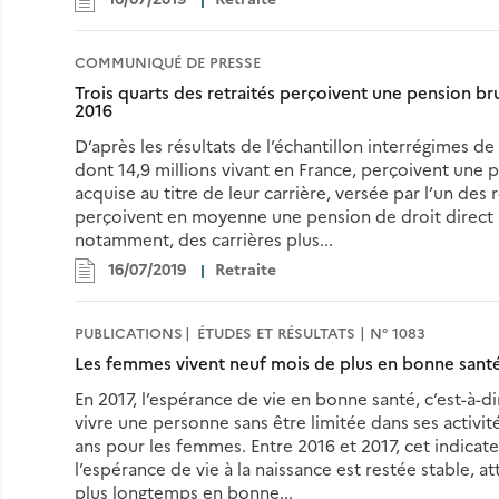
COMMUNIQUÉ DE PRESSE
Trois quarts des retraités perçoivent une pension bru
2016
D’après les résultats de l’échantillon interrégimes de 
dont 14,9 millions vivant en France, perçoivent une p
acquise au titre de leur carrière, versée par l’un des 
perçoivent en moyenne une pension de droit direct b
notamment, des carrières plus...
16/07/2019
Retraite
PUBLICATIONS
ÉTUDES ET RÉSULTATS | N° 1083
Les femmes vivent neuf mois de plus en bonne sant
En 2017, l’espérance de vie en bonne santé, c’est-à-
vivre une personne sans être limitée dans ses activit
ans pour les femmes. Entre 2016 et 2017, cet indicate
l’espérance de vie à la naissance est restée stable, a
plus longtemps en bonne...