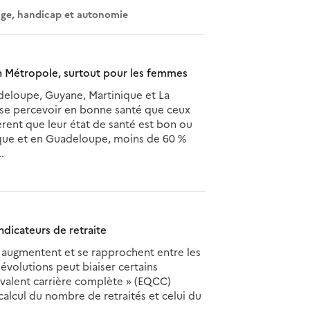
ge, handicap et autonomie
n Métropole, surtout pour les femmes
deloupe, Guyane, Martinique et La
 se percevoir en bonne santé que ceux
rent que leur état de santé est bon ou
ique et en Guadeloupe, moins de 60 %
.
ndicateurs de retraite
re augmentent et se rapprochent entre les
volutions peut biaiser certains
uivalent carrière complète » (EQCC)
calcul du nombre de retraités et celui du