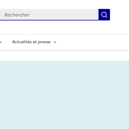
Recherche
Recherc
Actualités et presse
chercher