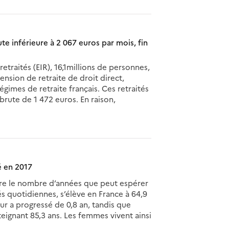
te inférieure à 2 067 euros par mois, fin
retraités (EIR), 16,1millions de personnes,
ension de retraite de droit direct,
régimes de retraite français. Ces retraités
rute de 1 472 euros. En raison,
é en 2017
dire le nombre d’années que peut espérer
és quotidiennes, s’élève en France à 64,9
ur a progressé de 0,8 an, tandis que
tteignant 85,3 ans. Les femmes vivent ainsi