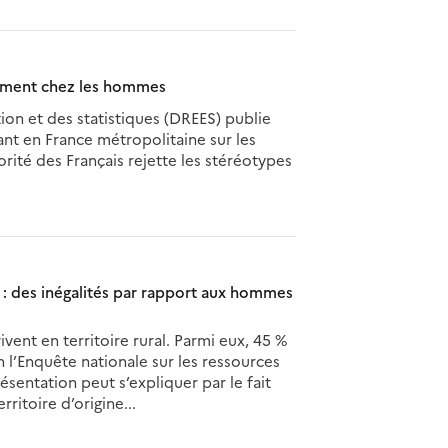
amment chez les hommes
tion et des statistiques (DREES) publie
nt en France métropolitaine sur les
rité des Français rejette les stéréotypes
 : des inégalités par rapport aux hommes
ivent en territoire rural. Parmi eux, 45 %
 l’Enquête nationale sur les ressources
ésentation peut s’expliquer par le fait
ritoire d’origine...