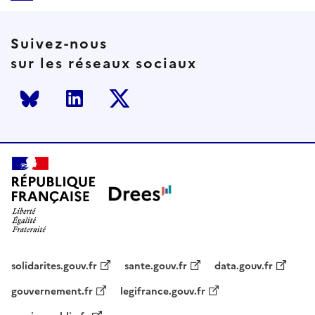
Suivez-nous
sur les réseaux sociaux
Bluesky
LinkedIn
Twitter
solidarites.gouv.fr
sante.gouv.fr
data.gouv.fr
gouvernement.fr
legifrance.gouv.fr