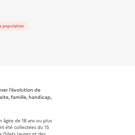
a population
ser l’évolution de
aite, famille, handicap,
n âgée de 18 ans ou plus
t été collectées du 15
Gilets Jaunes et des