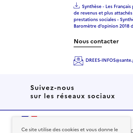
Synthèse - Les Français 
de revenus et plus attachés
prestations sociales - Synth
Baromètre d’opinion 2018 d
Nous contacter
DREES-INFOS@sante.g
Suivez-nous
sur les réseaux sociaux
Ce site utilise des cookies et vous donne le
solidarites.gouv.fr