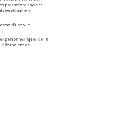
les prestations sociales
l des allocations
 forme d’une vue
 les personnes âgées de 18
’elles soient de