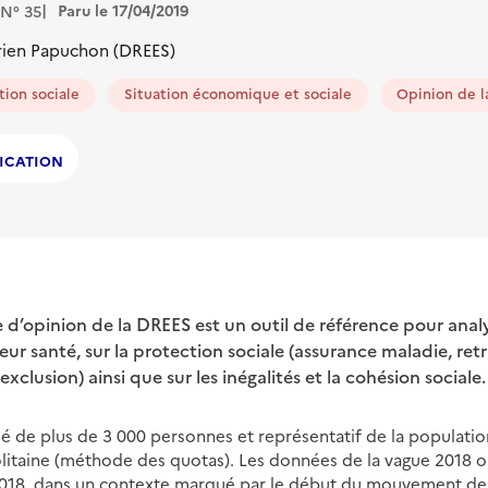
Paru le 17/04/2019
N° 35
rien Papuchon (DREES)
tion sociale
Situation économique et sociale
Opinion de l
ICATION
d’opinion de la DREES est un outil de référence pour analy
leur santé, sur la protection sociale (assurance maladie, retr
clusion) ainsi que sur les inégalités et la cohésion sociale.
 de plus de 3 000 personnes et représentatif de la populatio
litaine (méthode des quotas). Les données de la vague 2018 on
018, dans un contexte marqué par le début du mouvement des 