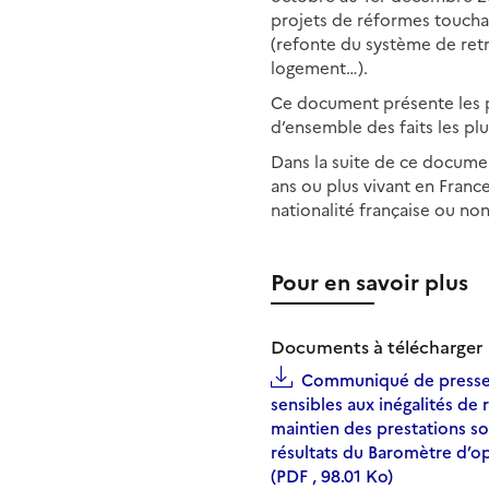
projets de réformes touchant
(refonte du système de ret
logement…).
Ce document présente les pr
d’ensemble des faits les pl
Dans la suite de ce document
ans ou plus vivant en Franc
nationalité française ou non
Pour en savoir plus
Documents à télécharger
Communiqué de presse -
sensibles aux inégalités de 
maintien des prestations so
résultats du Baromètre d’o
(PDF , 98.01 Ko)