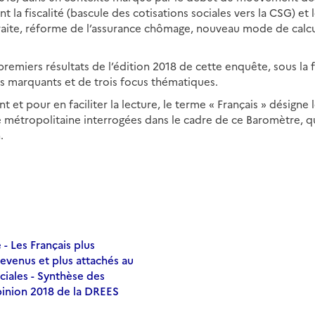
 la fiscalité (bascule des cotisations sociales vers la CSG) et 
raite, réforme de l’assurance chômage, nouveau mode de calcu
emiers résultats de l’édition 2018 de cette enquête, sous la
us marquants et de trois focus thématiques.
 et pour en faciliter la lecture, le terme « Français » désigne
e métropolitaine interrogées dans le cadre de ce Baromètre, qu
.
 Les Français plus
revenus et plus attachés au
ciales - Synthèse des
pinion 2018 de la DREES