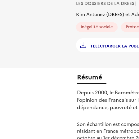
LES DOSSIERS DE LA DREES
Kim Antunez (DREES) et Ad
Inégalité sociale
Protec
TÉLÉCHARGER LA PUBL
Résumé
Depuis 2000, le Baromètre 
l’opinion des Français sur 
dépendance, pauvreté et ex
Son échantillon est composé
résidant en France métropo
octobre au 1er décembre 2