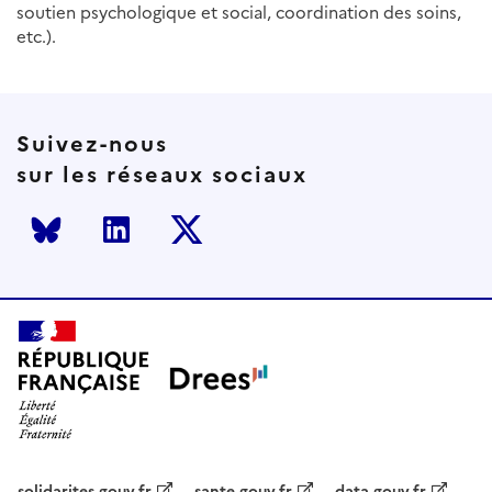
soutien psychologique et social, coordination des soins,
etc.).
Suivez-nous
sur les réseaux sociaux
Bluesky
LinkedIn
Twitter
solidarites.gouv.fr
sante.gouv.fr
data.gouv.fr