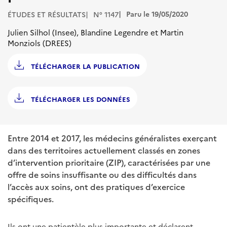
Paru le 19/05/2020
ÉTUDES ET RÉSULTATS
N° 1147
Julien Silhol (Insee), Blandine Legendre et Martin
Monziols (DREES)
TÉLÉCHARGER LA PUBLICATION
TÉLÉCHARGER LES DONNÉES
Entre 2014 et 2017, les médecins généralistes exerçant
dans des territoires actuellement classés en zones
d’intervention prioritaire (ZIP), caractérisées par une
offre de soins insuffisante ou des difficultés dans
l’accès aux soins, ont des pratiques d’exercice
spécifiques.
Ils ont une patientèle plus importante et déclarent