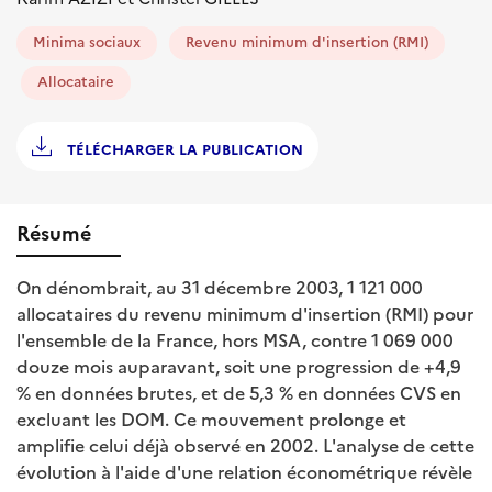
Minima sociaux
Revenu minimum d'insertion (RMI)
Allocataire
TÉLÉCHARGER LA PUBLICATION
Résumé
On dénombrait, au 31 décembre 2003, 1 121 000
allocataires du revenu minimum d'insertion (RMI) pour
l'ensemble de la France, hors MSA, contre 1 069 000
douze mois auparavant, soit une progression de +4,9
% en données brutes, et de 5,3 % en données CVS en
excluant les DOM. Ce mouvement prolonge et
amplifie celui déjà observé en 2002. L'analyse de cette
évolution à l'aide d'une relation économétrique révèle