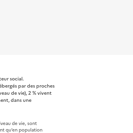
eur social.
hébergés par des proches
eau de vie), 2 % vivent
ment, dans une
iveau de vie, sont
vent qu’en population