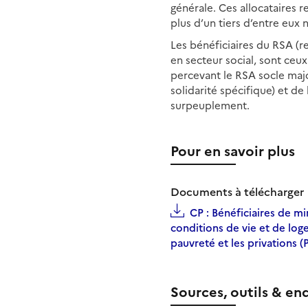
générale. Ces allocataires r
plus d’un tiers d’entre eux 
Les bénéficiaires du RSA (re
en secteur social, sont ceu
percevant le RSA socle majo
solidarité spécifique) et d
surpeuplement.
Pour en savoir plus
Documents à télécharger
CP : Bénéficiaires de mi
conditions de vie et de lo
pauvreté et les privations (
Sources, outils & en