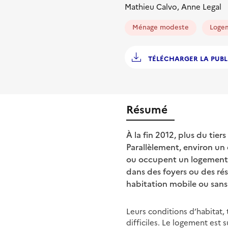
Mathieu Calvo, Anne Legal
Ménage modeste
Loge
TÉLÉCHARGER LA PUBL
Résumé
À la fin 2012, plus du tier
Parallèlement, environ un
ou occupent un logement p
dans des foyers ou des ré
habitation mobile ou sans
Leurs conditions d’habitat,
difficiles. Le logement est 