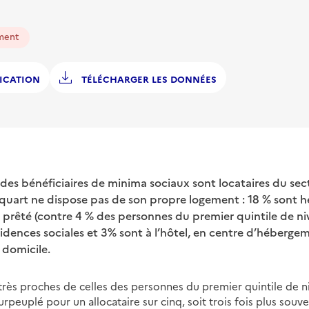
ment
ICATION
TÉLÉCHARGER LES DONNÉES
s des bénéficiaires de minima sociaux sont locataires du sect
 quart ne dispose pas de son propre logement : 18 % sont 
rêté (contre 4 % des personnes du premier quintile de niv
sidences sociales et 3% sont à l’hôtel, en centre d’héberge
 domicile.
 très proches de celles des personnes du premier quintile de n
surpeuplé pour un allocataire sur cinq, soit trois fois plus sou