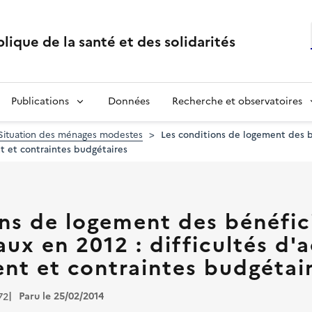
lique de la santé et des solidarités
Publications
Données
Recherche et observatoires
Situation des ménages modestes
Les conditions de logement des b
nt et contraintes budgétaires
ns de logement des bénéfic
ux en 2012 : difficultés d'a
nt et contraintes budgétai
Paru le 25/02/2014
72