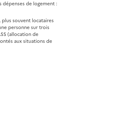
urs dépenses de logement :
, plus souvent locataires
une personne sur trois
ASS (allocation de
rontés aux situations de