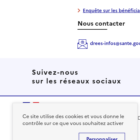
Enquête sur les bénéfici
Nous contacter
drees-infos@sante.gou
Suivez-nous
sur les réseaux sociaux
Ce site utilise des cookies et vous donne le
solidarites.gouv.fr
contrôle sur ce que vous souhaitez activer
Personnaliser