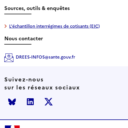
Sources, outils & enquêtes
L'échantillon interrégimes de cotisants (EIC)
Nous contacter
DREES-INFOS@sante.gouv.fr
Suivez-nous
sur les réseaux sociaux
Bluesky
LinkedIn
Twitter