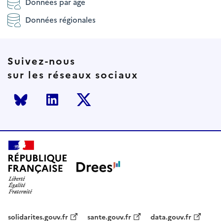
Données par âge
Données régionales
Suivez-nous
sur les réseaux sociaux
Bluesky
LinkedIn
Twitter
solidarites.gouv.fr
sante.gouv.fr
data.gouv.fr