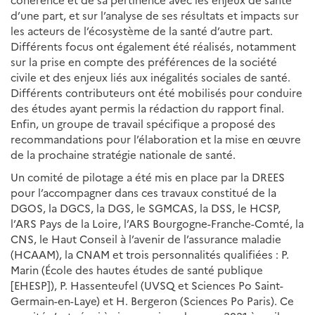
cohérence et de sa pertinence avec les enjeux de santé
d’une part, et sur l’analyse de ses résultats et impacts sur
les acteurs de l’écosystème de la santé d’autre part.
Différents focus ont également été réalisés, notamment
sur la prise en compte des préférences de la société
civile et des enjeux liés aux inégalités sociales de santé.
Différents contributeurs ont été mobilisés pour conduire
des études ayant permis la rédaction du rapport final.
Enfin, un groupe de travail spécifique a proposé des
recommandations pour l’élaboration et la mise en œuvre
de la prochaine stratégie nationale de santé.
Un comité de pilotage a été mis en place par la DREES
pour l’accompagner dans ces travaux constitué de la
DGOS, la DGCS, la DGS, le SGMCAS, la DSS, le HCSP,
l’ARS Pays de la Loire, l’ARS Bourgogne-Franche-Comté, la
CNS, le Haut Conseil à l’avenir de l’assurance maladie
(HCAAM), la CNAM et trois personnalités qualifiées : P.
Marin (École des hautes études de santé publique
[EHESP]), P. Hassenteufel (UVSQ et Sciences Po Saint-
Germain-en-Laye) et H. Bergeron (Sciences Po Paris). Ce