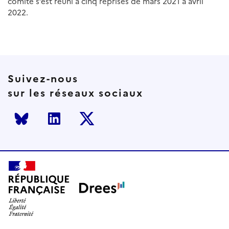
comité s’est réuni à cinq reprises de mars 2021 à avril
2022.
Suivez-nous
sur les réseaux sociaux
Bluesky
LinkedIn
Twitter