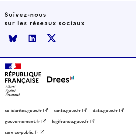
Suivez-nous
sur les réseaux sociaux
Bluesky
LinkedIn
Twitter
solidarites.gouv.fr
sante.gouv.fr
data.gouv.fr
gouvernement.fr
legifrance.gouv.fr
service-public.fr