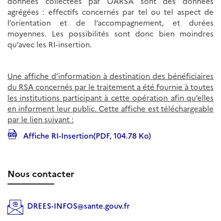
données collectées par OARSA sont des données
agrégées : effectifs concernés par tel ou tel aspect de
l’orientation et de l’accompagnement, et durées
moyennes. Les possibilités sont donc bien moindres
qu’avec les RI-insertion.
Une affiche d’information à destination des bénéficiaires
du RSA concernés par le traitement a été fournie à toutes
les institutions participant à cette opération afin qu’elles
en informent leur public. Cette affiche est téléchargeable
par le lien suivant :
Affiche RI-Insertion(PDF, 104.78 Ko)
Nous contacter
DREES-INFOS@sante.gouv.fr