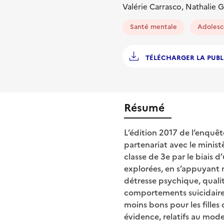
Valérie Carrasco, Nathalie 
Santé mentale
Adolesc
TÉLÉCHARGER LA PUBL
Résumé
L’édition 2017 de l’enquêt
partenariat avec le minist
classe de 3e par le biais 
explorées, en s’appuyant 
détresse psychique, quali
comportements suicidaires
moins bons pour les fille
évidence, relatifs au mode