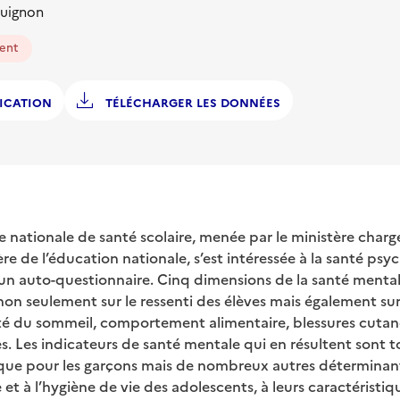
Guignon
ent
ICATION
TÉLÉCHARGER LES DONNÉES
e nationale de santé scolaire, menée par le ministère charg
ère de l’éducation nationale, s’est intéressée à la santé ps
d’un auto-questionnaire. Cinq dimensions de la santé mental
non seulement sur le ressenti des élèves mais également s
té du sommeil, comportement alimentaire, blessures cutané
. Les indicateurs de santé mentale qui en résultent sont 
s que pour les garçons mais de nombreux autres déterminan
 et à l’hygiène de vie des adolescents, à leurs caractéristiq