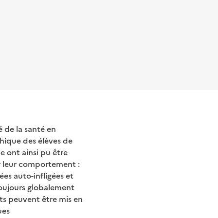
é de la santé en
ychique des élèves de
e ont ainsi pu être
ur leur comportement :
es auto-infligées et
toujours globalement
ts peuvent être mis en
ues