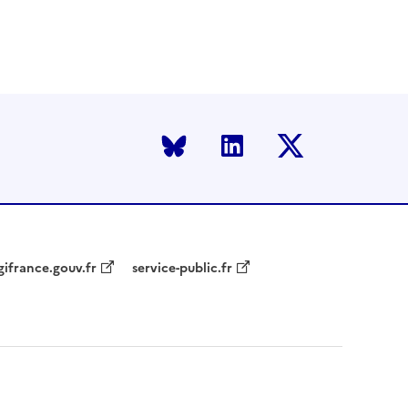
Bluesky
LinkedIn
Twitter
gifrance.gouv.fr
service-public.fr