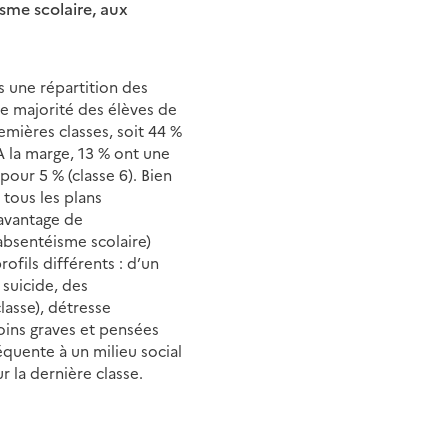
sme scolaire, aux
 une répartition des
de majorité des élèves de
emières classes, soit 44 %
À la marge, 13 % ont une
our 5 % (classe 6). Bien
 tous les plans
davantage de
bsentéisme scolaire)
rofils différents : d’un
 suicide, des
lasse), détresse
ins graves et pensées
équente à un milieu social
 la dernière classe.