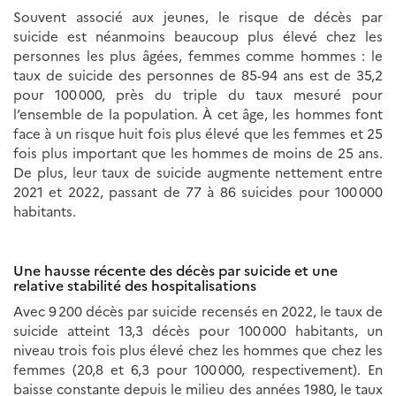
Souvent associé aux jeunes, le risque de décès par
suicide est néanmoins beaucoup plus élevé chez les
personnes les plus âgées, femmes comme hommes : le
taux de suicide des personnes de 85-94 ans est de 35,2
pour 100 000, près du triple du taux mesuré pour
l’ensemble de la population. À cet âge, les hommes font
face à un risque huit fois plus élevé que les femmes et 25
fois plus important que les hommes de moins de 25 ans.
De plus, leur taux de suicide augmente nettement entre
2021 et 2022, passant de 77 à 86 suicides pour 100 000
habitants.
Une hausse récente des décès par suicide et une
relative stabilité des hospitalisations
Avec 9 200 décès par suicide recensés en 2022, le taux de
suicide atteint 13,3 décès pour 100 000 habitants, un
niveau trois fois plus élevé chez les hommes que chez les
femmes (20,8 et 6,3 pour 100 000, respectivement). En
baisse constante depuis le milieu des années 1980, le taux