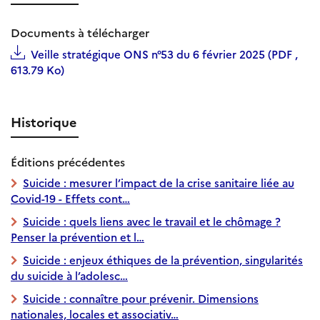
Documents à télécharger
Veille stratégique ONS n°53 du 6 février 2025 (PDF ,
613.79 Ko)
Historique
Éditions précédentes
Suicide : mesurer l’impact de la crise sanitaire liée au
Covid-19 - Effets cont…
Suicide : quels liens avec le travail et le chômage ?
Penser la prévention et l…
Suicide : enjeux éthiques de la prévention, singularités
du suicide à l’adolesc…
Suicide : connaître pour prévenir. Dimensions
nationales, locales et associativ…