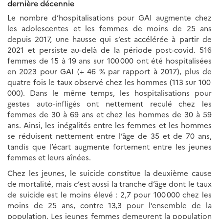
dernière décennie
Le nombre d’hospitalisations pour GAI augmente chez
les adolescentes et les femmes de moins de 25 ans
depuis 2017, une hausse qui s’est accélérée à partir de
2021 et persiste au-delà de la période post-covid. 516
femmes de 15 à 19 ans sur 100 000 ont été hospitalisées
en 2023 pour GAI (+ 46 % par rapport à 2017), plus de
quatre fois le taux observé chez les hommes (113 sur 100
000). Dans le même temps, les hospitalisations pour
gestes auto-infligés ont nettement reculé chez les
femmes de 30 à 69 ans et chez les hommes de 30 à 59
ans. Ainsi, les inégalités entre les femmes et les hommes
se réduisent nettement entre l’âge de 35 et de 70 ans,
tandis que l’écart augmente fortement entre les jeunes
femmes et leurs aînées.
Chez les jeunes, le suicide constitue la deuxième cause
de mortalité, mais c’est aussi la tranche d’âge dont le taux
de suicide est le moins élevé : 2,7 pour 100 000 chez les
moins de 25 ans, contre 13,3 pour l’ensemble de la
population. Les jeunes femmes demeurent la population