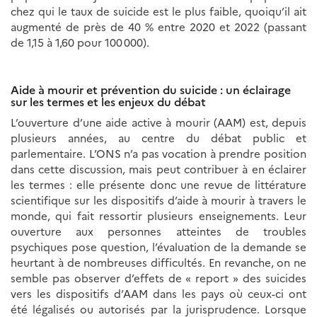
chez qui le taux de suicide est le plus faible, quoiqu’il ait
augmenté de près de 40 % entre 2020 et 2022 (passant
de 1,15 à 1,60 pour 100 000).
Aide à mourir et prévention du suicide : un éclairage
sur les termes et les enjeux du débat
L’ouverture d’une aide active à mourir (AAM) est, depuis
plusieurs années, au centre du débat public et
parlementaire. L’ONS n’a pas vocation à prendre position
dans cette discussion, mais peut contribuer à en éclairer
les termes : elle présente donc une revue de littérature
scientifique sur les dispositifs d’aide à mourir à travers le
monde, qui fait ressortir plusieurs enseignements. Leur
ouverture aux personnes atteintes de troubles
psychiques pose question, l’évaluation de la demande se
heurtant à de nombreuses difficultés. En revanche, on ne
semble pas observer d’effets de « report » des suicides
vers les dispositifs d’AAM dans les pays où ceux-ci ont
été légalisés ou autorisés par la jurisprudence. Lorsque