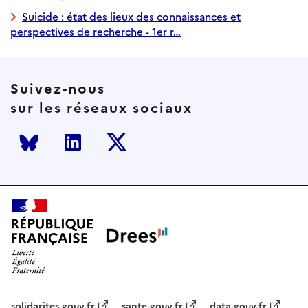
Suicide : état des lieux des connaissances et
perspectives de recherche - 1er r…
Suivez-nous
sur les réseaux sociaux
Bluesky
LinkedIn
Twitter
solidarites.gouv.fr
sante.gouv.fr
data.gouv.fr