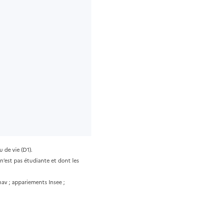
 de vie (D1).
n’est pas étudiante et dont les
nav ; appariements Insee ;