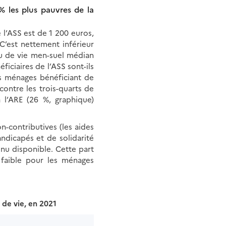
% les plus pauvres de la
l’ASS est de 1 200 euros,
C’est nettement inférieur
au de vie men-suel médian
ficiaires de l’ASS sont-ils
es ménages bénéficiant de
contre les trois-quarts de
l’ARE (26 %, graphique)
-contributives (les aides
handicapés et de solidarité
nu disponible. Cette part
faible pour les ménages
 de vie, en 2021