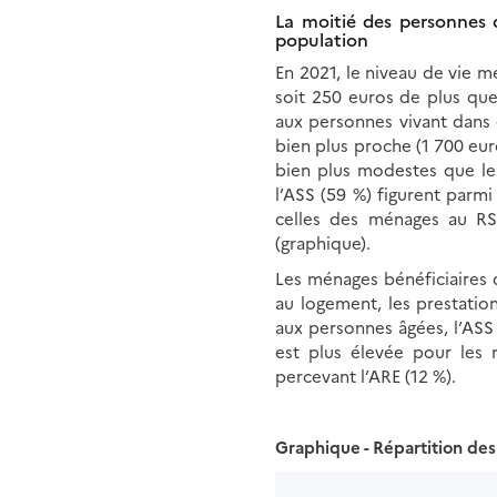
La moitié des personnes d
population
En 2021, le niveau de vie 
soit 250 euros de plus que
aux personnes vivant dans 
bien plus proche (1 700 euro
bien plus modestes que les
l’ASS (59 %) figurent parmi
celles des ménages au RS
(graphique).
Les ménages bénéficiaires 
au logement, les prestations
aux personnes âgées, l’ASS
est plus élevée pour les
percevant l’ARE (12 %).
Graphique - Répartition des