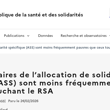
lique de la santé et des solidarités
Publications
Données
Recherche et observatoires
lidarité spécifique (ASS) sont moins fréquemment pauvres que ceux to
ires de l’allocation de soli
(ASS) sont moins fréquemm
uchant le RSA
Paru le 24/02/2026
368
aliod