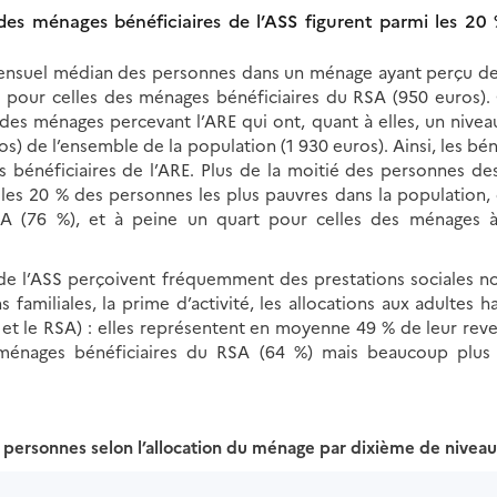
es ménages bénéficiaires de l’ASS figurent parmi les 20 
mensuel médian des personnes dans un ménage ayant perçu de 
 pour celles des ménages bénéficiaires du RSA (950 euros). 
des ménages percevant l’ARE qui ont, quant à elles, un nive
s) de l’ensemble de la population (1 930 euros). Ainsi, les béné
 bénéficiaires de l’ARE. Plus de la moitié des personnes d
 les 20 % des personnes les plus pauvres dans la population, 
A (76 %), et à peine un quart pour celles des ménages à 
de l’ASS perçoivent fréquemment des prestations sociales non
 familiales, la prime d’activité, les allocations aux adultes 
 et le RSA) : elles représentent en moyenne 49 % de leur reve
 ménages bénéficiaires du RSA (64 %) mais beaucoup plus 
 personnes selon l’allocation du ménage par dixième de niveau