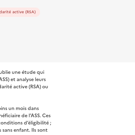
darité active (RSA)
publie une étude qui
ASS) et analyse leurs
arité active (RSA) ou
oins un mois dans
éficiaire de l’ASS. Ces
nditions d’éligibilité ;
sans enfant. Ils sont