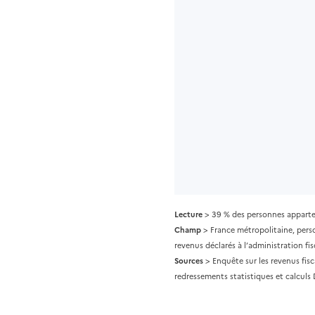
Lecture
> 39 % des personnes apparten
Champ
> France métropolitaine, pers
revenus déclarés à l’administration fis
Sources
> Enquête sur les revenus fis
redressements statistiques et calculs 