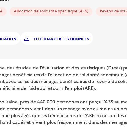
té
Allocation de solidarité spécifique (ASS)
Revenu de soli
ICATION
TÉLÉCHARGER LES DONNÉES
he, des études, de l’évaluation et des statistiques (Drees) 
ages bénéficiaires de l’allocation de solidarité spécifique (
nt avec celles des ménages bénéficiaires du revenu de solid
iciaire de l’aide au retour à l’emploi (ARE).
olitaine, près de 440 000 personnes ont perçu l’ASS au m
on de personnes vivent dans un ménage avec au moins un bén
ne plus âgés que les bénéficiaires de l’ARE en raison des co
nt handicapés et vivent plus fréquemment dans des ménages 