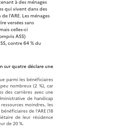
rtenant à des ménages
es qui vivent dans des
s de l’ARE. Les ménages
dire versées sans
ais celles-ci
compris ASS)
SS, contre 64 % du
un sur quatre déclare une
ue parmi les bénéficiaires
s peu nombreux (2 %), car
ès des carrières avec une
dministrative de handicap
 ressources moindres, les
bénéficiaires de l’ARE (18
iétaire de leur résidence
eur de 20 %.