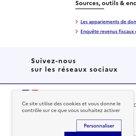
Sources, outils & en
Les appariements de donn
Enquête revenus fiscaux 
Suivez-nous
sur les réseaux sociaux
Ce site utilise des cookies et vous donne le
solidarites.gouv.fr
contrôle sur ce que vous souhaitez activer
Personnaliser