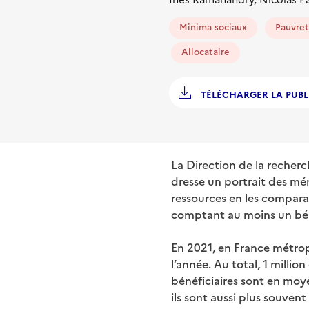
Minima sociaux
Pauvre
Allocataire
TÉLÉCHARGER LA PUBL
La Direction de la recherc
dresse un portrait des mén
ressources en les compara
comptant au moins un bénéf
En 2021, en France métrop
l’année. Au total, 1 milli
bénéficiaires sont en moyen
ils sont aussi plus souve