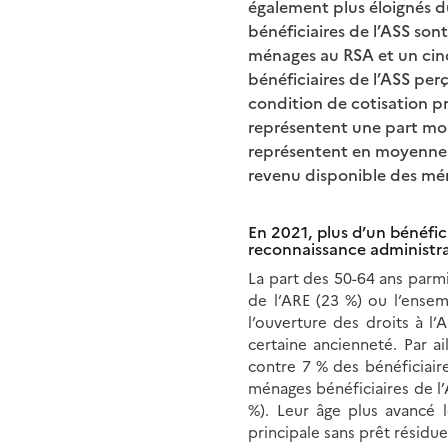
également plus éloignés d
bénéficiaires de l’ASS son
ménages au RSA et un cinq
bénéficiaires de l’ASS per
condition de cotisation pr
représentent une part moi
représentent en moyenne 
revenu disponible des mé
En 2021, plus d’un bénéfic
reconnaissance administr
La part des 50-64 ans parmi
de l’ARE (23 %) ou l’ense
l’ouverture des droits à l
certaine ancienneté. Par a
contre 7 % des bénéficiair
ménages bénéficiaires de l’
%). Leur âge plus avancé l
principale sans prêt résidu