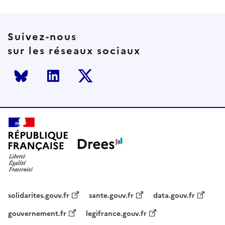
Suivez-nous
sur les réseaux sociaux
Bluesky
LinkedIn
Twitter
solidarites.gouv.fr
sante.gouv.fr
data.gouv.fr
gouvernement.fr
legifrance.gouv.fr