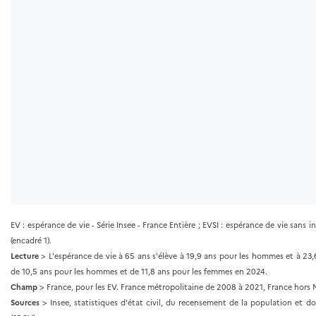
EV : espérance de vie - Série Insee - France Entière ; EVSI : espérance de vie sans
(encadré 1).
Lecture
> L'espérance de vie à 65 ans s'élève à 19,9 ans pour les hommes et à 23
de 10,5 ans pour les hommes et de 11,8 ans pour les femmes en 2024.
Champ
> France, pour les EV. France métropolitaine de 2008 à 2021, France hors M
Sources
> Insee, statistiques d'état civil, du recensement de la population et do