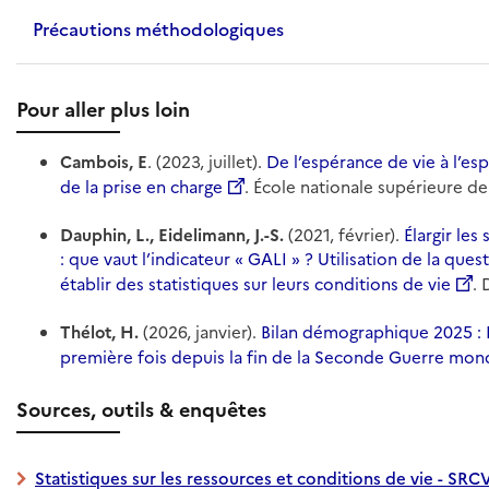
Précautions méthodologiques
Pour aller plus loin
Cambois, E
. (2023, juillet).
De l’espérance de vie à l’esp
de la prise en charge
. École nationale supérieure de 
Dauphin, L., Eidelimann, J.-S.
(2021, février).
Élargir le
: que vaut l’indicateur « GALI » ? Utilisation de la q
établir des statistiques sur leurs conditions de vie
. 
Thélot, H.
(2026, janvier).
Bilan démographique 2025 : E
première fois depuis la fin de la Seconde Guerre mon
Sources, outils & enquêtes
Statistiques sur les ressources et conditions de vie - SRC