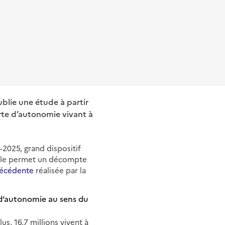
ublie une étude à partir
rte d’autonomie vivant à
2025, grand dispositif
 Elle permet un décompte
récédente
réalisée par la
 d’autonomie au sens du
s, 16,7 millions vivent à