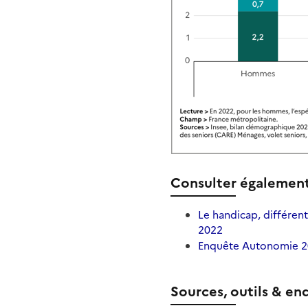
Consulter égalemen
Le handicap, différen
2022
Enquête Autonomie 20
Sources, outils & en