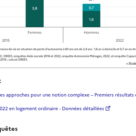
t
tes approches pour une notion complexe – Premiers résultats
22 en logement ordinaire - Données détaillées
quêtes