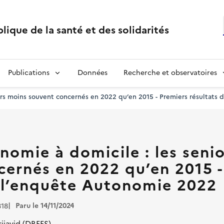
lique de la santé et des solidarités
Publications
Données
Recherche et observatoires
iors moins souvent concernés en 2022 qu’en 2015 - Premiers résultats
nomie à domicile : les seni
cernés en 2022 qu’en 2015 -
e l’enquête Autonomie 2022
Paru le 14/11/2024
318
ijavid (DREES)