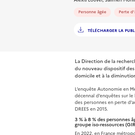
Personne âgée
Perte d
TÉLÉCHARGER LA PUBL
La Direction de la recherc
du nouveau dispositif des
domicile et à la diminutio
L’enquête Autonomie en Mén
décennal d’enquêtes sur le
des personnes en perte d’a
DREES en 2015.
3 % à 8 % des personnes â
groupe iso-ressources (GIR
En 2022, en France métropoli