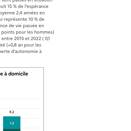
oit 15 % de l’espérance
moyenne 2,4 années en
ui représente 10 % de
ance de vie passée en
-3 points pour les hommes)
 entre 2015 et 2022 ( 0,1
é (+0,8 an pour les
perte d’autonomie à