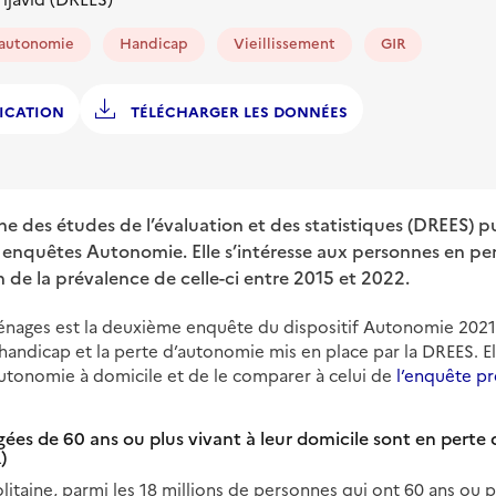
'autonomie
Handicap
Vieillissement
GIR
ICATION
TÉLÉCHARGER LES DONNÉES
he des études de l’évaluation et des statistiques (DREES) p
 enquêtes Autonomie. Elle s’intéresse aux personnes en pe
n de la prévalence de celle-ci entre 2015 et 2022.
ages est la deuxième enquête du dispositif Autonomie 2021-
 handicap et la perte d’autonomie mis en place par la DREES.
utonomie à domicile et de le comparer à celui de
l’enquête p
gées de 60 ans ou plus vivant à leur domicile sont en perte
)
taine, parmi les 18 millions de personnes qui ont 60 ans ou plu