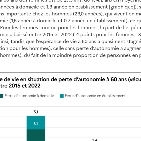
nnées à domicile et 1,3 année en établissement [graphique]), s
oins importante chez les hommes (23,0 années), qui vivent en 
mie (1,6 année à domicile et 0,7 année en établissement), ce q
s. Pour les femmes comme pour les hommes, la part de l'espér
mie a baissé entre 2015 et 2022 (-4 points pour les femmes, 
Ainsi, tandis que l’espérance de vie à 60 ans a quasiment stagné
tion pour les hommes), celle sans perte d’autonomie a augment
 hommes), du fait de la moindre proportion de personnes en 