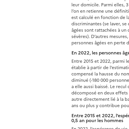
leur domicile. Parmi elles,
l’on en retienne une définit
est calculé en fonction de l
discriminantes (se laver, se
âgées sont rattachées à un 
sévères). D’autres mesures, 
personnes âgées en perte d’
En 2022, les personnes âg
Entre 2015 et 2022, parmi le
établie à partir de l’estima
compensé la hausse du nomb
diminué (-180 000 personne
a elle aussi baissé. Le rec
décomposé en deux effets : 
autre directement lié à la b
ans ou plus y contribue pour 
Entre 2015 et 2022, l’esp
0,5 an pour les hommes
En 2022, l’espérance de vie