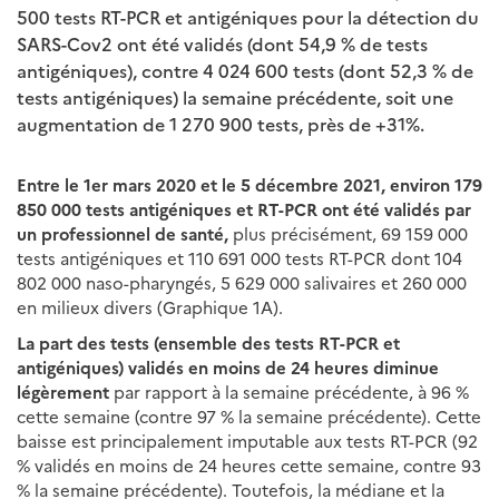
500 tests RT-PCR et antigéniques pour la détection du
SARS-Cov2 ont été validés (dont 54,9 % de tests
antigéniques), contre 4 024 600 tests (dont 52,3 % de
tests antigéniques) la semaine précédente, soit une
augmentation de 1 270 900 tests, près de +31%.
Entre le 1er mars 2020 et le 5 décembre 2021, environ 179
850 000 tests antigéniques et RT-PCR ont été validés par
un professionnel de santé,
plus précisément, 69 159 000
tests antigéniques et 110 691 000 tests RT-PCR dont 104
802 000 naso-pharyngés, 5 629 000 salivaires et 260 000
en milieux divers (Graphique 1A).
La part des tests (ensemble des tests RT-PCR et
antigéniques) validés en moins de 24 heures diminue
légèrement
par rapport à la semaine précédente, à 96 %
cette semaine (contre 97 % la semaine précédente). Cette
baisse est principalement imputable aux tests RT-PCR (92
% validés en moins de 24 heures cette semaine, contre 93
% la semaine précédente). Toutefois, la médiane et la