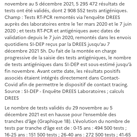
novembre au 5 décembre 2021, 5 295 472 résultats de
tests ont été validés, dont 2 908 552 tests antigéniques.
Champ : Tests RT-PCR remontés via l’enquête DREES
auprès des laboratoires entre le 1er mars 2020 et le 7 juin
2020 ; et tests RT-PCR et antigéniques avec dates de
validation depuis le 7 juin 2020, remontés dans les envois
quotidiens SI-DEP reçus par la DREES jusqu’au 7
décembre 2021 5h. Du fait de la montée en charge
progressive de la saisie des tests antigéniques, le nombre
de tests antigéniques dans SI-DEP est sous-estimé jusqu’à
fin novembre. Avant cette date, les résultats positifs
associés étaient intégrés directement dans Contact-
Covid afin de permettre le dispositif de contact tracing.
Source : SI-DEP - Enquête DREES Laboratoires ; calculs
DREES
Le nombre de tests validés du 29 novembre au 5
décembre 2021 est en hausse pour l’ensemble des
tranches d’âge (Graphique 1B). L’évolution du nombre de
tests par tranche d’âge est de : 0-15 ans : 494 500 tests ;
16-25 ans : 151 500 tests ; 26-40 ans : 272 500 tests ; 41-65