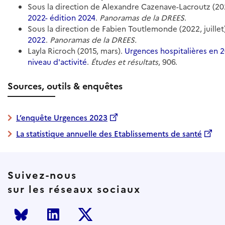
Sous la direction de Alexandre Cazenave-Lacroutz (2024
2022- édition 2024
.
Panoramas de la DREES
.
Sous la direction de Fabien Toutlemonde (2022, juillet
2022
.
Panoramas de la DREES.
Layla Ricroch (2015, mars).
Urgences hospitalières en 20
niveau d'activité
.
Études et résultats
, 906.
Sources, outils & enquêtes
L’enquête Urgences 2023
La statistique annuelle des Etablissements de santé
Suivez-nous
sur les réseaux sociaux
Bluesky
LinkedIn
Twitter