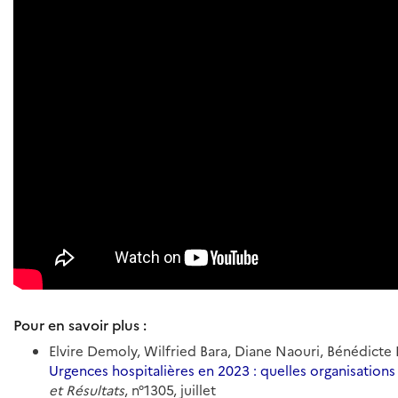
Pour en savoir plus :
Elvire Demoly, Wilfried Bara, Diane Naouri, Bénédicte 
Urgences hospitalières en 2023 : quelles organisations
et Résultats
, n°1305, juillet