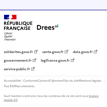
solidarites.gouv.fr
sante.gouv.fr
data.gouv.fr
gouvernement.fr
legifrance.gouv.fr
service-public.fr
Accessibilité : Conforme
Contact
S'abonner
Plan du site
Mentions légales
Flux RSS
Recrutements
Sauf mention contraire, tous les contenus de ce site sont sous
licence
etalab-2.0