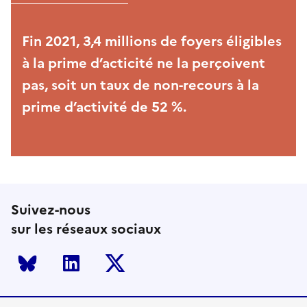
Fin 2021, 3,4 millions de foyers éligibles
à la prime d’acticité ne la perçoivent
pas, soit un taux de non-recours à la
prime d’activité de 52 %.
Suivez-nous
sur les réseaux sociaux
Bluesky
LinkedIn
Twitter