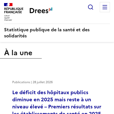
Recherch
M
RÉPUBLIQUE
FRANÇAISE
Statistique publique de la santé et des
solidarités
À la une
Publications | 28 juillet 2026
Le déficit des hôpitaux publics
diminue en 2025 mais reste à un
niveau élevé – Premiers résultats sur
les établissements de santé en 2025