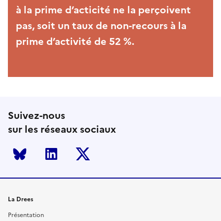
à la prime d’acticité ne la perçoivent
pas, soit un taux de non-recours à la
prime d’activité de 52 %.
Suivez-nous
sur les réseaux sociaux
Bluesky
LinkedIn
Twitter
La Drees
Présentation