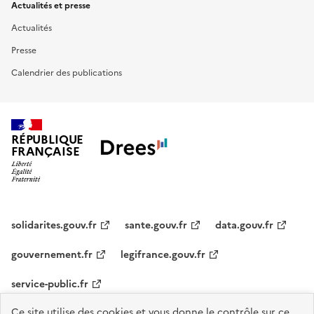
Actualités et presse
Actualités
Presse
Calendrier des publications
RÉPUBLIQUE
FRANÇAISE
solidarites.gouv.fr
sante.gouv.fr
data.gouv.fr
gouvernement.fr
legifrance.gouv.fr
service-public.fr
Ce site utilise des cookies et vous donne le contrôle sur ce