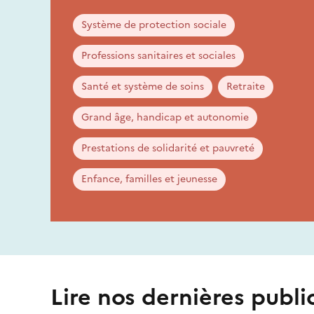
Système de protection sociale
Professions sanitaires et sociales
Santé et système de soins
Retraite
Grand âge, handicap et autonomie
Prestations de solidarité et pauvreté
Enfance, familles et jeunesse
Lire nos dernières publi