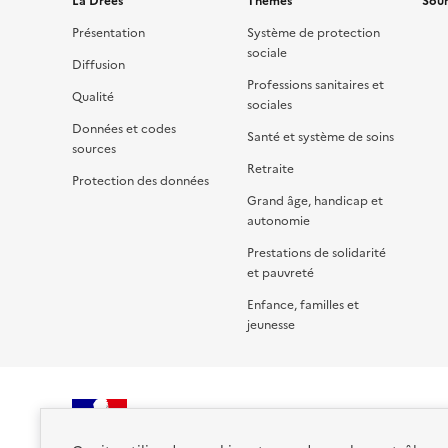
La Drees
Thèmes
Sour
Présentation
Système de protection
sociale
Diffusion
Professions sanitaires et
Qualité
sociales
Données et codes
Santé et système de soins
sources
Retraite
Protection des données
Grand âge, handicap et
autonomie
Prestations de solidarité
et pauvreté
Enfance, familles et
jeunesse
RÉPUBLIQUE