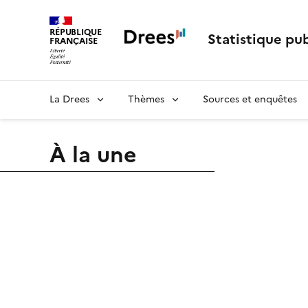
RÉPUBLIQUE
Statistique pub
FRANÇAISE
La Drees
Thèmes
Sources et enquêtes
À la une